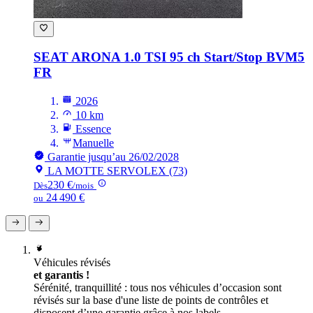
SEAT ARONA
1.0 TSI 95 ch Start/Stop BVM5
FR
2026
10 km
Essence
Manuelle
Garantie jusqu’au 26/02/2028
LA MOTTE SERVOLEX (73)
230 €
Dès
/mois
24 490 €
ou
Véhicules révisés
et garantis !
Sérénité, tranquillité : tous nos véhicules d’occasion sont
révisés sur la base d'une liste de points de contrôles et
disposent d’une garantie grâce à nos labels.