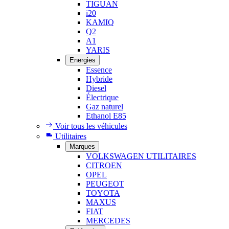
TIGUAN
i20
KAMIQ
Q2
A1
YARIS
Energies
Essence
Hybride
Diesel
Électrique
Gaz naturel
Ethanol E85
Voir tous les véhicules
Utilitaires
Marques
VOLKSWAGEN UTILITAIRES
CITROEN
OPEL
PEUGEOT
TOYOTA
MAXUS
FIAT
MERCEDES