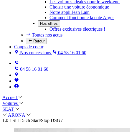
Les voitures idéales pour le week-end
Choisir une voiture économique
Notre appli Jean Lain
Comment fonctionne la cote Argus
Nos offres
Offres exclusives électriques !
Toutes nos actus
Retour
Coups de coeur
Nos concessions
04 58 16 01 60
04 58 16 01 60
Accueil
Voitures
SEAT
ARONA
1.0 TSI 115 ch Start/Stop DSG7