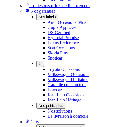
Toutes nos offres de financement
Nos garanties
Nos labels
Audi Occasions :Plus
Cupra Approved
DS Certified
Hyundai Promise
Lexus Préférence
Seat Occasions
Skoda Plus
Spoticar
✨
Toyota Occasions
Volkswagen Occasions
Volkswagen Utilitaires
Garantie constructeur
Lowcaz
Jean Lain Occasions
Jean Lain Héritage
Nos petits plus
Nos solutions
La livraison à domicile
Carvita