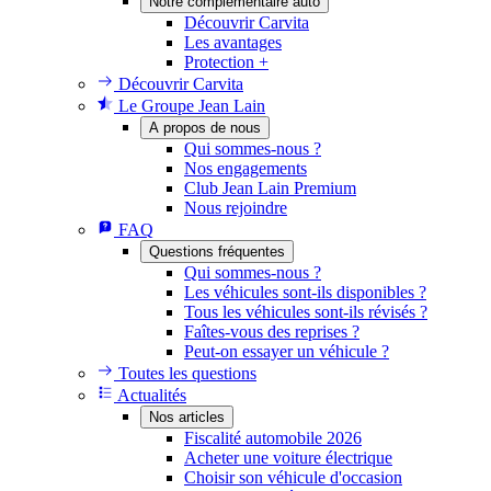
Notre complémentaire auto
Découvrir Carvita
Les avantages
Protection +
Découvrir Carvita
Le Groupe Jean Lain
A propos de nous
Qui sommes-nous ?
Nos engagements
Club Jean Lain Premium
Nous rejoindre
FAQ
Questions fréquentes
Qui sommes-nous ?
Les véhicules sont-ils disponibles ?
Tous les véhicules sont-ils révisés ?
Faîtes-vous des reprises ?
Peut-on essayer un véhicule ?
Toutes les questions
Actualités
Nos articles
Fiscalité automobile 2026
Acheter une voiture électrique
Choisir son véhicule d'occasion