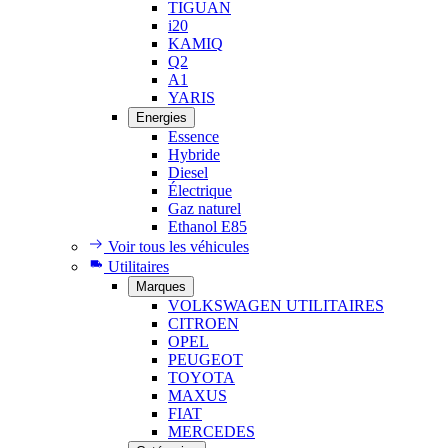
TIGUAN
i20
KAMIQ
Q2
A1
YARIS
Energies
Essence
Hybride
Diesel
Électrique
Gaz naturel
Ethanol E85
Voir tous les véhicules
Utilitaires
Marques
VOLKSWAGEN UTILITAIRES
CITROEN
OPEL
PEUGEOT
TOYOTA
MAXUS
FIAT
MERCEDES