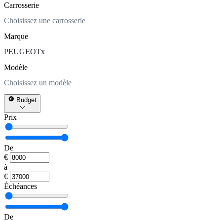
Carrosserie
Choisissez une carrosserie
Marque
PEUGEOT
x
Modèle
Choisissez un modèle
Budget
Prix
De
€
à
€
Échéances
De