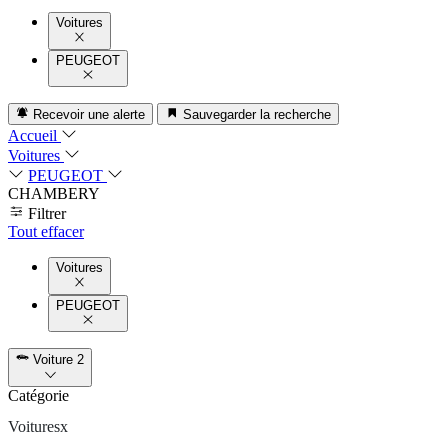
Voitures
PEUGEOT
Recevoir une alerte
Sauvegarder la recherche
Accueil
Voitures
PEUGEOT
CHAMBERY
Filtrer
Tout effacer
Voitures
PEUGEOT
Voiture
2
Catégorie
Voitures
x