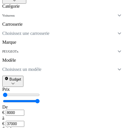
Catégorie
Voitures
x
Carrosserie
Choisissez une carrosserie
Marque
PEUGEOT
x
Modèle
Choisissez un modèle
Budget
Prix
De
€
à
€