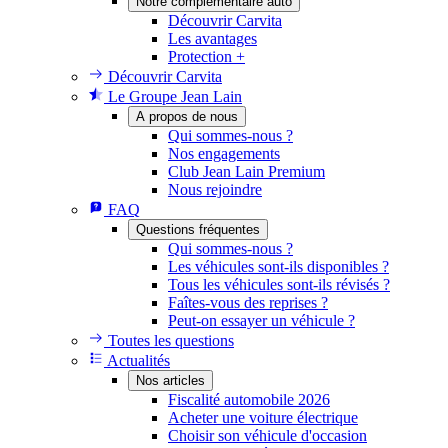
Notre complémentaire auto
Découvrir Carvita
Les avantages
Protection +
Découvrir Carvita
Le Groupe Jean Lain
A propos de nous
Qui sommes-nous ?
Nos engagements
Club Jean Lain Premium
Nous rejoindre
FAQ
Questions fréquentes
Qui sommes-nous ?
Les véhicules sont-ils disponibles ?
Tous les véhicules sont-ils révisés ?
Faîtes-vous des reprises ?
Peut-on essayer un véhicule ?
Toutes les questions
Actualités
Nos articles
Fiscalité automobile 2026
Acheter une voiture électrique
Choisir son véhicule d'occasion