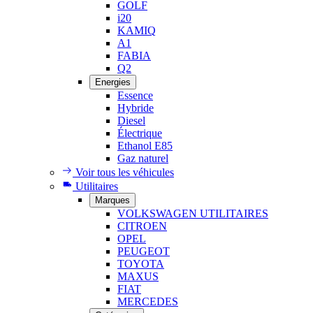
GOLF
i20
KAMIQ
A1
FABIA
Q2
Energies
Essence
Hybride
Diesel
Électrique
Ethanol E85
Gaz naturel
Voir tous les véhicules
Utilitaires
Marques
VOLKSWAGEN UTILITAIRES
CITROEN
OPEL
PEUGEOT
TOYOTA
MAXUS
FIAT
MERCEDES