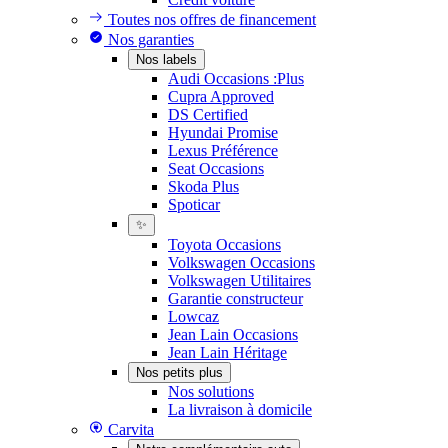
Toutes nos offres de financement
Nos garanties
Nos labels
Audi Occasions :Plus
Cupra Approved
DS Certified
Hyundai Promise
Lexus Préférence
Seat Occasions
Skoda Plus
Spoticar
✨
Toyota Occasions
Volkswagen Occasions
Volkswagen Utilitaires
Garantie constructeur
Lowcaz
Jean Lain Occasions
Jean Lain Héritage
Nos petits plus
Nos solutions
La livraison à domicile
Carvita