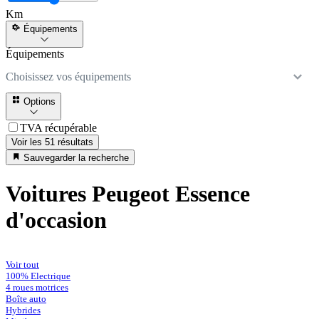
Km
Équipements
Équipements
Choisissez vos équipements
Options
TVA récupérable
Voir les 51 résultats
Sauvegarder la recherche
Voitures Peugeot Essence
d'occasion
Voir tout
100% Electrique
4 roues motrices
Boîte auto
Hybrides