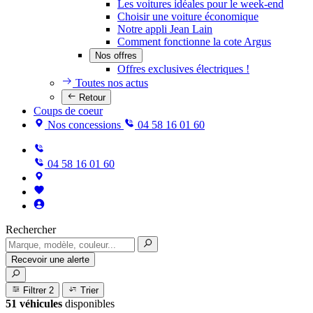
Les voitures idéales pour le week-end
Choisir une voiture économique
Notre appli Jean Lain
Comment fonctionne la cote Argus
Nos offres
Offres exclusives électriques !
Toutes nos actus
Retour
Coups de coeur
Nos concessions
04 58 16 01 60
04 58 16 01 60
Rechercher
Recevoir une alerte
Filtrer
2
Trier
51 véhicules
disponibles