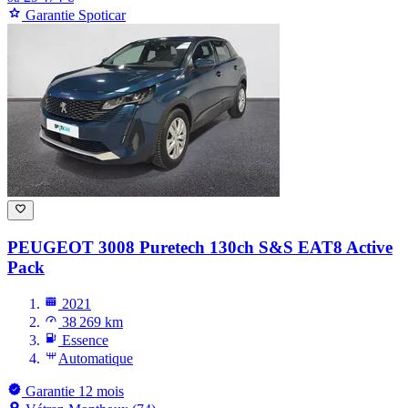
Garantie Spoticar
PEUGEOT 3008
Puretech 130ch S&S EAT8 Active
Pack
2021
38 269 km
Essence
Automatique
Garantie 12 mois