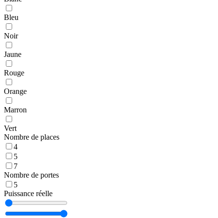
Bleu
Noir
Jaune
Rouge
Orange
Marron
Vert
Nombre de places
4
5
7
Nombre de portes
5
Puissance réelle