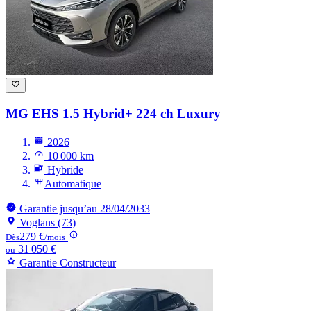
MG EHS
1.5 Hybrid+ 224 ch Luxury
2026
10 000 km
Hybride
Automatique
Garantie jusqu’au 28/04/2033
Voglans (73)
279 €
Dès
/mois
31 050 €
ou
Garantie Constructeur