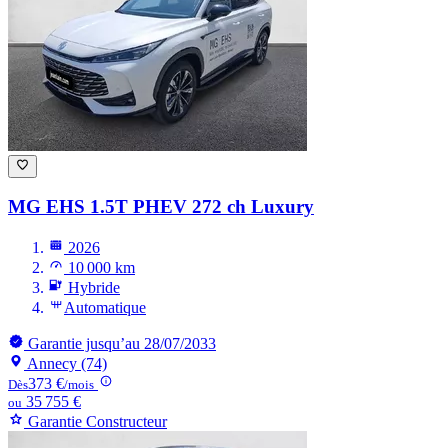
MG EHS
1.5T PHEV 272 ch Luxury
2026
10 000 km
Hybride
Automatique
Garantie jusqu’au 28/07/2033
Annecy (74)
373 €
Dès
/mois
35 755 €
ou
Garantie Constructeur