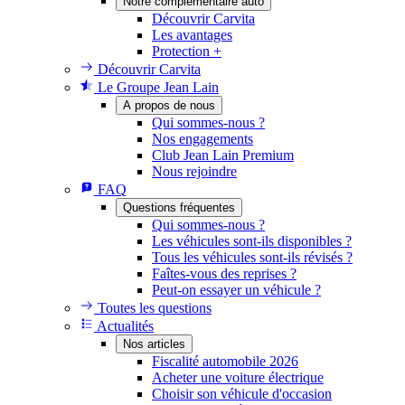
Notre complémentaire auto
Découvrir Carvita
Les avantages
Protection +
Découvrir Carvita
Le Groupe Jean Lain
A propos de nous
Qui sommes-nous ?
Nos engagements
Club Jean Lain Premium
Nous rejoindre
FAQ
Questions fréquentes
Qui sommes-nous ?
Les véhicules sont-ils disponibles ?
Tous les véhicules sont-ils révisés ?
Faîtes-vous des reprises ?
Peut-on essayer un véhicule ?
Toutes les questions
Actualités
Nos articles
Fiscalité automobile 2026
Acheter une voiture électrique
Choisir son véhicule d'occasion