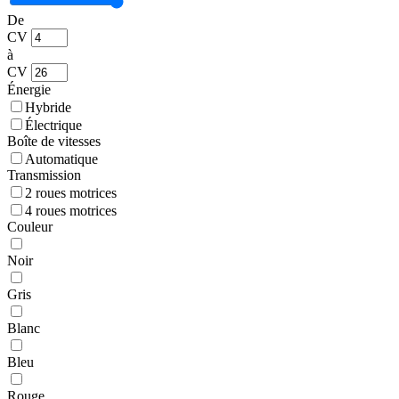
De
CV
à
CV
Énergie
Hybride
Électrique
Boîte de vitesses
Automatique
Transmission
2 roues motrices
4 roues motrices
Couleur
Noir
Gris
Blanc
Bleu
Rouge