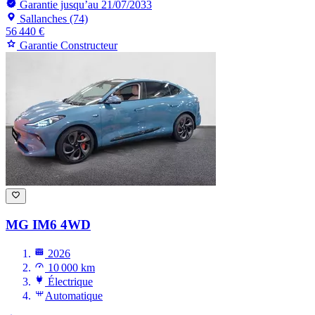
Garantie jusqu’au 21/07/2033
Sallanches (74)
56 440 €
Garantie Constructeur
MG IM6
4WD
2026
10 000 km
Électrique
Automatique