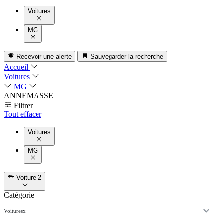
Voitures
MG
Recevoir une alerte
Sauvegarder la recherche
Accueil
Voitures
MG
ANNEMASSE
Filtrer
Tout effacer
Voitures
MG
Voiture
2
Catégorie
Voitures
x