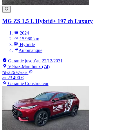
MG ZS
1.5 L Hybrid+ 197 ch Luxury
2024
15 960 km
Hybride
Automatique
Garantie jusqu’au 22/12/2031
Vétraz-Monthoux (74)
226 €
Dès
/mois
23 490 €
ou
Garantie Constructeur