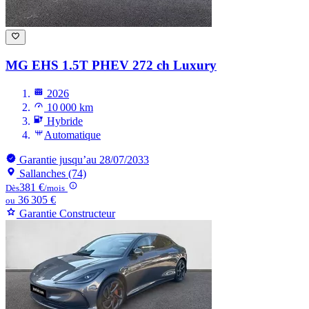
MG EHS
1.5T PHEV 272 ch Luxury
2026
10 000 km
Hybride
Automatique
Garantie jusqu’au 28/07/2033
Sallanches (74)
381 €
Dès
/mois
36 305 €
ou
Garantie Constructeur