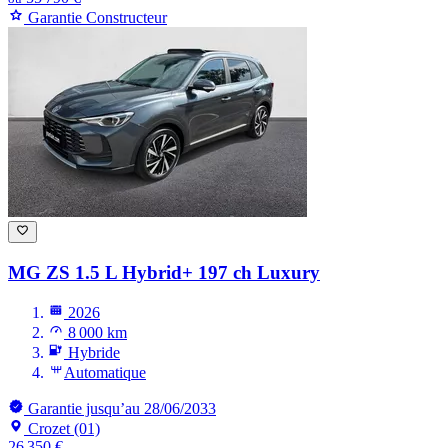
Garantie Constructeur
MG ZS
1.5 L Hybrid+ 197 ch Luxury
2026
8 000 km
Hybride
Automatique
Garantie jusqu’au 28/06/2033
Crozet (01)
26 350 €