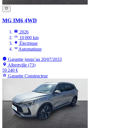
MG IM6
4WD
2026
10 000 km
Électrique
Automatique
Garantie jusqu’au 20/07/2033
Albertville (73)
59 240 €
Garantie Constructeur