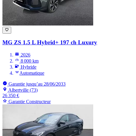
MG ZS
1.5 L Hybrid+ 197 ch Luxury
2026
8 000 km
Hybride
Automatique
Garantie jusqu’au 28/06/2033
Albertville (73)
26 350 €
Garantie Constructeur