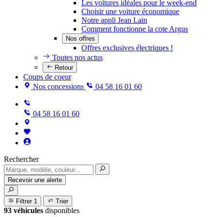
Les voitures idéales pour le week-end
Choisir une voiture économique
Notre appli Jean Lain
Comment fonctionne la cote Argus
Nos offres
Offres exclusives électriques !
Toutes nos actus
Retour
Coups de coeur
Nos concessions
04 58 16 01 60
04 58 16 01 60
Rechercher
Recevoir une alerte
Filtrer
1
Trier
93 véhicules
disponibles