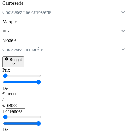
Carrosserie
Choisissez une carrosserie
Marque
MG
x
Modèle
Choisissez un modèle
Budget
Prix
De
€
à
€
Échéances
De