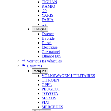
TIGUAN
KAMIQ
i20
YARIS
FABIA
Q2
Energies
Essence
Hybride
Diesel
Électrique
Gaz naturel
Ethanol E85
Voir tous les véhicules
Utilitaires
Marques
VOLKSWAGEN UTILITAIRES
CITROEN
OPEL
PEUGEOT
TOYOTA
MAXUS
FIAT
MERCEDES