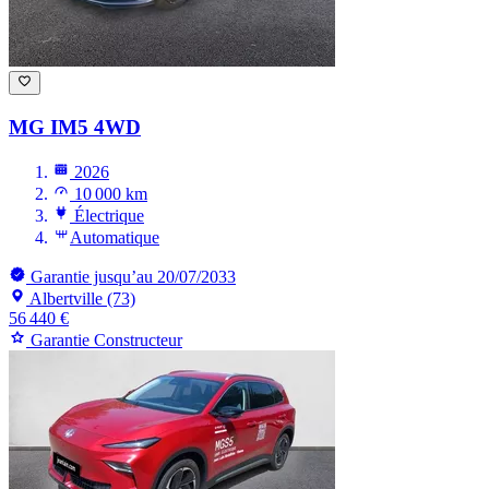
MG IM5
4WD
2026
10 000 km
Électrique
Automatique
Garantie jusqu’au 20/07/2033
Albertville (73)
56 440 €
Garantie Constructeur