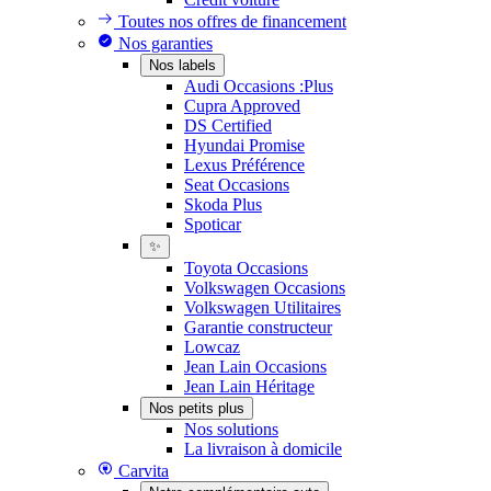
Toutes nos offres de financement
Nos garanties
Nos labels
Audi Occasions :Plus
Cupra Approved
DS Certified
Hyundai Promise
Lexus Préférence
Seat Occasions
Skoda Plus
Spoticar
✨
Toyota Occasions
Volkswagen Occasions
Volkswagen Utilitaires
Garantie constructeur
Lowcaz
Jean Lain Occasions
Jean Lain Héritage
Nos petits plus
Nos solutions
La livraison à domicile
Carvita