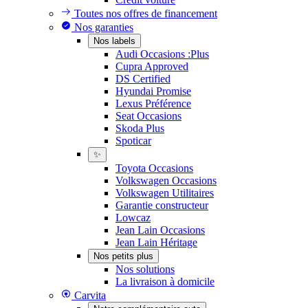
Toutes nos offres de financement
Nos garanties
Nos labels
Audi Occasions :Plus
Cupra Approved
DS Certified
Hyundai Promise
Lexus Préférence
Seat Occasions
Skoda Plus
Spoticar
✨
Toyota Occasions
Volkswagen Occasions
Volkswagen Utilitaires
Garantie constructeur
Lowcaz
Jean Lain Occasions
Jean Lain Héritage
Nos petits plus
Nos solutions
La livraison à domicile
Carvita