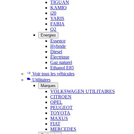
TIGUAN
KAMIQ
i20
YARIS
FABIA
Q2
Energies
Essence
Hybride
Diesel
Électrique
Gaz naturel
Ethanol E85
Voir tous les véhicules
Utilitaires
Marques
VOLKSWAGEN UTILITAIRES
CITROEN
OPEL
PEUGEOT
TOYOTA
MAXUS
FIAT
MERCEDES