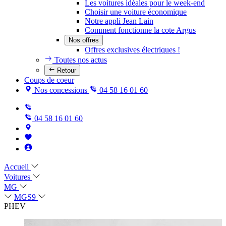
Les voitures idéales pour le week-end
Choisir une voiture économique
Notre appli Jean Lain
Comment fonctionne la cote Argus
Nos offres
Offres exclusives électriques !
Toutes nos actus
Retour
Coups de coeur
Nos concessions
04 58 16 01 60
04 58 16 01 60
Accueil
Voitures
MG
MGS9
PHEV