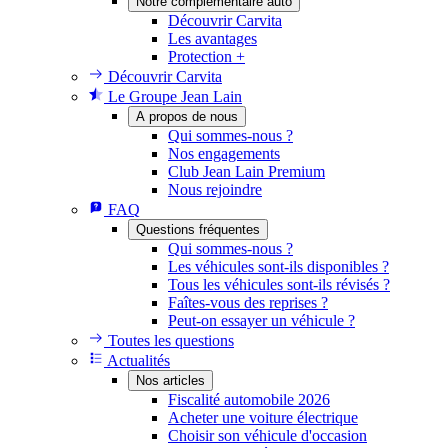
Notre complémentaire auto
Découvrir Carvita
Les avantages
Protection +
Découvrir Carvita
Le Groupe Jean Lain
A propos de nous
Qui sommes-nous ?
Nos engagements
Club Jean Lain Premium
Nous rejoindre
FAQ
Questions fréquentes
Qui sommes-nous ?
Les véhicules sont-ils disponibles ?
Tous les véhicules sont-ils révisés ?
Faîtes-vous des reprises ?
Peut-on essayer un véhicule ?
Toutes les questions
Actualités
Nos articles
Fiscalité automobile 2026
Acheter une voiture électrique
Choisir son véhicule d'occasion