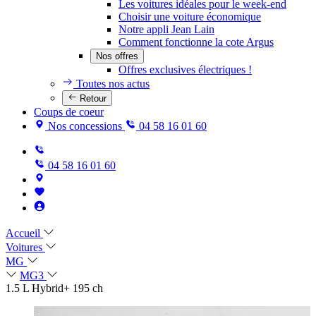
Les voitures idéales pour le week-end
Choisir une voiture économique
Notre appli Jean Lain
Comment fonctionne la cote Argus
Nos offres
Offres exclusives électriques !
Toutes nos actus
Retour
Coups de coeur
Nos concessions
04 58 16 01 60
04 58 16 01 60
Accueil
Voitures
MG
MG3
1.5 L Hybrid+ 195 ch