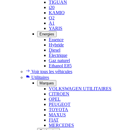
TIGUAN
i20
KAMIQ
Q2
A1
YARIS
Energies
Essence
Hybride
Diesel
Électrique
Gaz naturel
Ethanol E85
Voir tous les véhicules
Utilitaires
Marques
VOLKSWAGEN UTILITAIRES
CITROEN
OPEL
PEUGEOT
TOYOTA
MAXUS
FIAT
MERCEDES