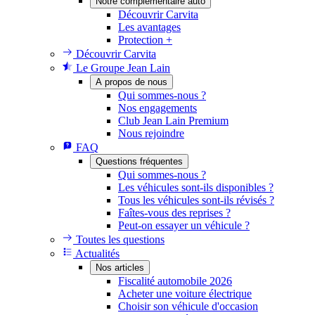
Notre complémentaire auto
Découvrir Carvita
Les avantages
Protection +
Découvrir Carvita
Le Groupe Jean Lain
A propos de nous
Qui sommes-nous ?
Nos engagements
Club Jean Lain Premium
Nous rejoindre
FAQ
Questions fréquentes
Qui sommes-nous ?
Les véhicules sont-ils disponibles ?
Tous les véhicules sont-ils révisés ?
Faîtes-vous des reprises ?
Peut-on essayer un véhicule ?
Toutes les questions
Actualités
Nos articles
Fiscalité automobile 2026
Acheter une voiture électrique
Choisir son véhicule d'occasion