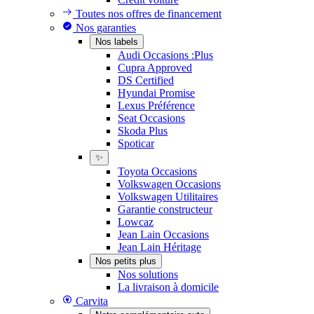
Toutes nos offres de financement
Nos garanties
Nos labels
Audi Occasions :Plus
Cupra Approved
DS Certified
Hyundai Promise
Lexus Préférence
Seat Occasions
Skoda Plus
Spoticar
✨
Toyota Occasions
Volkswagen Occasions
Volkswagen Utilitaires
Garantie constructeur
Lowcaz
Jean Lain Occasions
Jean Lain Héritage
Nos petits plus
Nos solutions
La livraison à domicile
Carvita