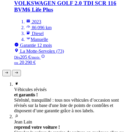
VOLKSWAGEN GOLF
2.0 TDI SCR 116
BVM6 Life Plus
2023
86 096 km
Diesel
Manuelle
Garantie 12 mois
La Motte-Servolex (73)
205 €
Dès
/mois
20 290 €
ou
Véhicules révisés
et garantis !
Sérénité, tranquillité : tous nos véhicules d’occasion sont
révisés sur la base d'une liste de points de contrôles et
disposent d’une garantie grâce à nos labels.
Jean Lain
reprend votre voiture !