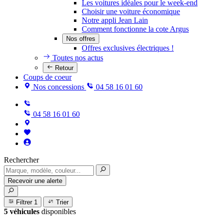
Les voitures idéales pour le week-end
Choisir une voiture économique
Notre appli Jean Lain
Comment fonctionne la cote Argus
Nos offres
Offres exclusives électriques !
Toutes nos actus
Retour
Coups de coeur
Nos concessions
04 58 16 01 60
04 58 16 01 60
Rechercher
Recevoir une alerte
Filtrer
1
Trier
5 véhicules
disponibles