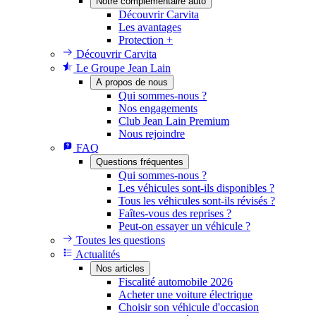
Notre complémentaire auto
Découvrir Carvita
Les avantages
Protection +
Découvrir Carvita
Le Groupe Jean Lain
A propos de nous
Qui sommes-nous ?
Nos engagements
Club Jean Lain Premium
Nous rejoindre
FAQ
Questions fréquentes
Qui sommes-nous ?
Les véhicules sont-ils disponibles ?
Tous les véhicules sont-ils révisés ?
Faîtes-vous des reprises ?
Peut-on essayer un véhicule ?
Toutes les questions
Actualités
Nos articles
Fiscalité automobile 2026
Acheter une voiture électrique
Choisir son véhicule d'occasion