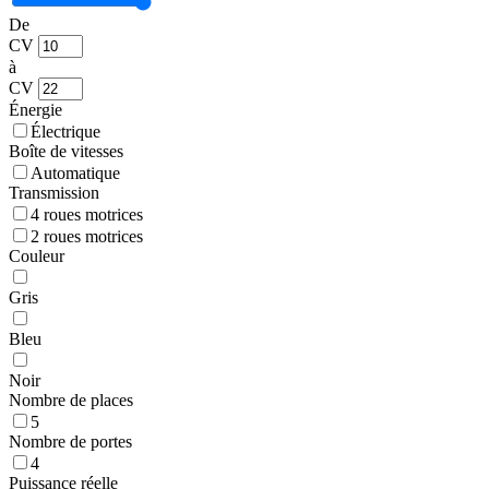
De
CV
à
CV
Énergie
Électrique
Boîte de vitesses
Automatique
Transmission
4 roues motrices
2 roues motrices
Couleur
Gris
Bleu
Noir
Nombre de places
5
Nombre de portes
4
Puissance réelle