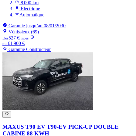
8 000 km
Électrique
Automatique
Garantie jusqu’au 08/01/2030
Vénissieux (69)
527 €
Dès
/mois
61 900 €
ou
Garantie Constructeur
MAXUS T90 EV
T90-EV PICK-UP DOUBLE
CABINE 88 KWH