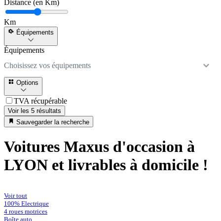
Distance (en Km)
Km
Équipements
Équipements
Choisissez vos équipements
Options
TVA récupérable
Voir les 5 résultats
Sauvegarder la recherche
Voitures Maxus d'occasion à
LYON et livrables à domicile !
Voir tout
100% Electrique
4 roues motrices
Boîte auto