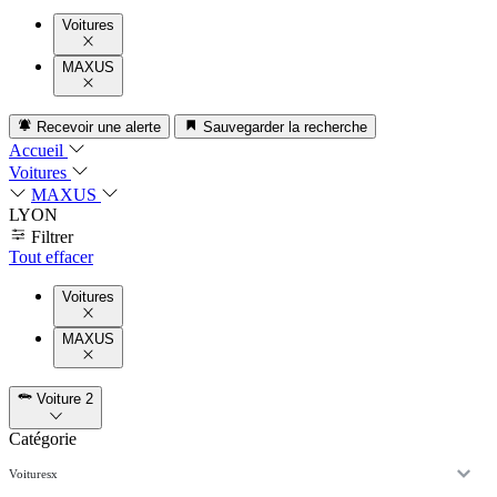
Voitures
MAXUS
Recevoir une alerte
Sauvegarder la recherche
Accueil
Voitures
MAXUS
LYON
Filtrer
Tout effacer
Voitures
MAXUS
Voiture
2
Catégorie
Voitures
x