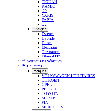
TIGUAN
KAMIQ
i20
YARIS
FABIA
Q2
Energies
Essence
Hybride
Diesel
Électrique
Gaz naturel
Ethanol E85
Voir tous les véhicules
Utilitaires
Marques
VOLKSWAGEN UTILITAIRES
CITROEN
OPEL
PEUGEOT
TOYOTA
MAXUS
FIAT
MERCEDES