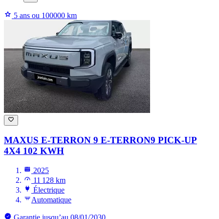
5 ans ou 100000 km
MAXUS E-TERRON 9
E-TERRON9 PICK-UP
4X4 102 KWH
2025
11 128 km
Électrique
Automatique
Garantie jusqu’au 08/01/2030