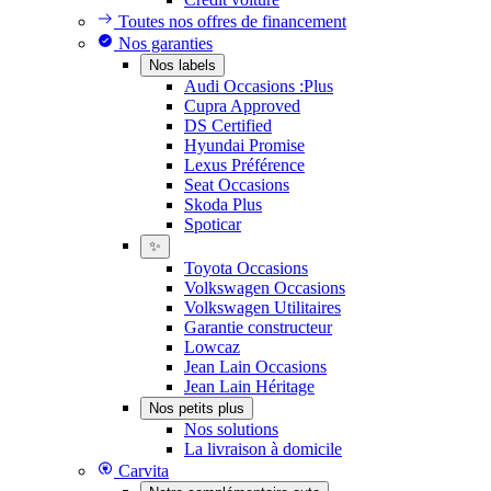
Toutes nos offres de financement
Nos garanties
Nos labels
Audi Occasions :Plus
Cupra Approved
DS Certified
Hyundai Promise
Lexus Préférence
Seat Occasions
Skoda Plus
Spoticar
✨
Toyota Occasions
Volkswagen Occasions
Volkswagen Utilitaires
Garantie constructeur
Lowcaz
Jean Lain Occasions
Jean Lain Héritage
Nos petits plus
Nos solutions
La livraison à domicile
Carvita