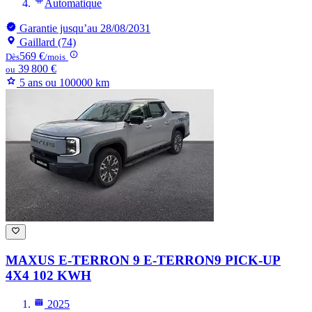
Automatique
Garantie jusqu’au 28/08/2031
Gaillard (74)
569 €
Dès
/mois
39 800 €
ou
5 ans ou 100000 km
MAXUS E-TERRON 9
E-TERRON9 PICK-UP
4X4 102 KWH
2025