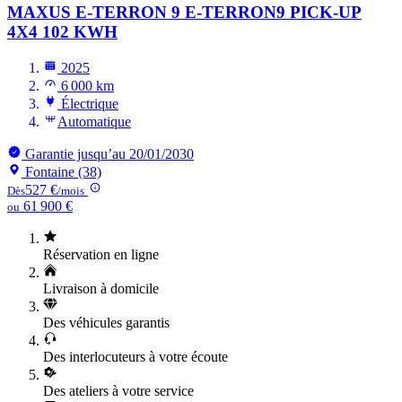
MAXUS E-TERRON 9
E-TERRON9 PICK-UP
4X4 102 KWH
2025
6 000 km
Électrique
Automatique
Garantie jusqu’au 20/01/2030
Fontaine (38)
527 €
Dès
/mois
61 900 €
ou
Réservation en ligne
Livraison à domicile
Des véhicules garantis
Des interlocuteurs à votre écoute
Des ateliers à votre service