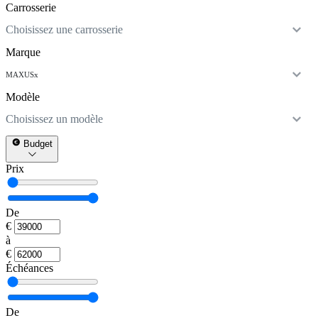
Carrosserie
Choisissez une carrosserie
Marque
MAXUS
x
Modèle
Choisissez un modèle
Budget
Prix
De
€
à
€
Échéances
De