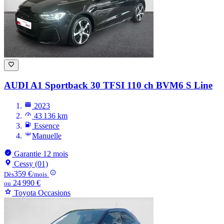
AUDI A1
Sportback 30 TFSI 110 ch BVM6 S Line
2023
43 136 km
Essence
Manuelle
Garantie 12 mois
Cessy (01)
359 €
Dès
/mois
24 990 €
ou
Toyota Occasions