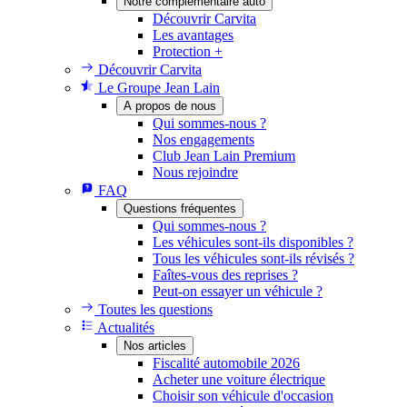
Notre complémentaire auto
Découvrir Carvita
Les avantages
Protection +
Découvrir Carvita
Le Groupe Jean Lain
A propos de nous
Qui sommes-nous ?
Nos engagements
Club Jean Lain Premium
Nous rejoindre
FAQ
Questions fréquentes
Qui sommes-nous ?
Les véhicules sont-ils disponibles ?
Tous les véhicules sont-ils révisés ?
Faîtes-vous des reprises ?
Peut-on essayer un véhicule ?
Toutes les questions
Actualités
Nos articles
Fiscalité automobile 2026
Acheter une voiture électrique
Choisir son véhicule d'occasion