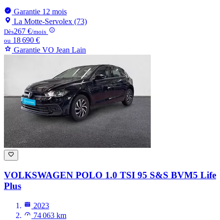
Garantie 12 mois
La Motte-Servolex (73)
267 €
Dès
/mois
18 690 €
ou
Garantie VO Jean Lain
VOLKSWAGEN POLO
1.0 TSI 95 S&S BVM5 Life
Plus
2023
74 063 km