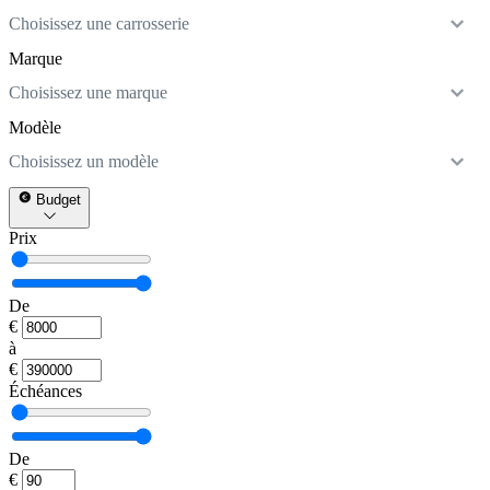
Choisissez une carrosserie
Marque
Choisissez une marque
Modèle
Choisissez un modèle
Budget
Prix
De
€
à
€
Échéances
De
€