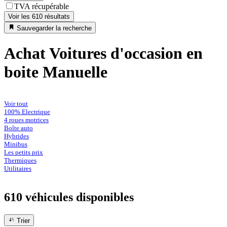
TVA récupérable
Voir les 610 résultats
Sauvegarder la recherche
Achat Voitures d'occasion en
boite Manuelle
Voir tout
100% Electrique
4 roues motrices
Boîte auto
Hybrides
Minibus
Les petits prix
Thermiques
Utilitaires
610 véhicules
disponibles
Trier