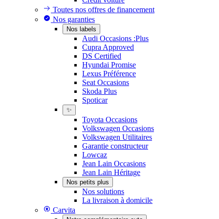
Toutes nos offres de financement
Nos garanties
Nos labels
Audi Occasions :Plus
Cupra Approved
DS Certified
Hyundai Promise
Lexus Préférence
Seat Occasions
Skoda Plus
Spoticar
✨
Toyota Occasions
Volkswagen Occasions
Volkswagen Utilitaires
Garantie constructeur
Lowcaz
Jean Lain Occasions
Jean Lain Héritage
Nos petits plus
Nos solutions
La livraison à domicile
Carvita