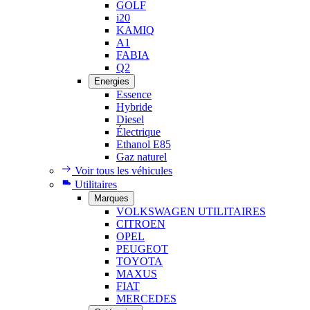
GOLF
i20
KAMIQ
A1
FABIA
Q2
Energies
Essence
Hybride
Diesel
Électrique
Ethanol E85
Gaz naturel
Voir tous les véhicules
Utilitaires
Marques
VOLKSWAGEN UTILITAIRES
CITROEN
OPEL
PEUGEOT
TOYOTA
MAXUS
FIAT
MERCEDES