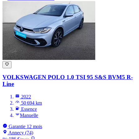
VOLKSWAGEN POLO
1.0 TSI 95 S&S BVM5 R-
Line
2022
50 694 km
Essence
Manuelle
Garantie 12 mois
Annecy (74)
186 €