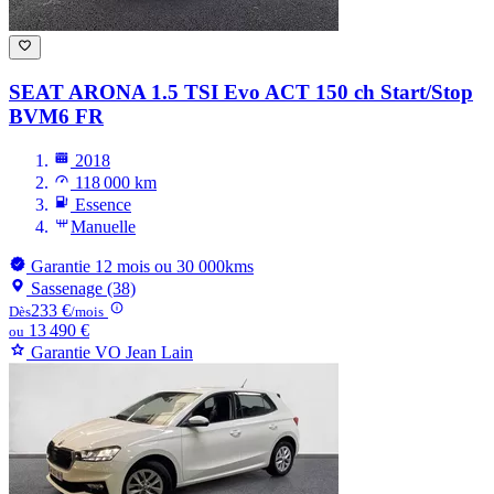
SEAT ARONA
1.5 TSI Evo ACT 150 ch Start/Stop
BVM6 FR
2018
118 000 km
Essence
Manuelle
Garantie 12 mois ou 30 000kms
Sassenage (38)
233 €
Dès
/mois
13 490 €
ou
Garantie VO Jean Lain