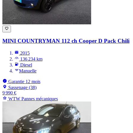
MINI COUNTRYMAN
112 ch Cooper D Pack Chili
2015
136 234 km
Diesel
Manuelle
Garantie 12 mois
Sassenage (38)
9 990 €
WTW Pannes mécaniques