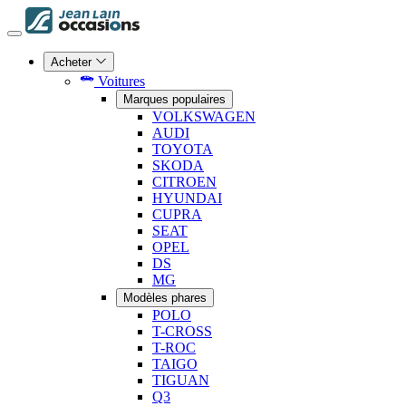
Acheter
Voitures
Marques populaires
VOLKSWAGEN
AUDI
TOYOTA
SKODA
CITROEN
HYUNDAI
CUPRA
SEAT
OPEL
DS
MG
Modèles phares
POLO
T-CROSS
T-ROC
TAIGO
TIGUAN
Q3