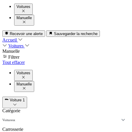
Voitures
Manuelle
Recevoir une alerte
Sauvegarder la recherche
Accueil
Voitures
Manuelle
Filtrer
Tout effacer
Voitures
Manuelle
Voiture
1
Catégorie
Voitures
x
Carrosserie