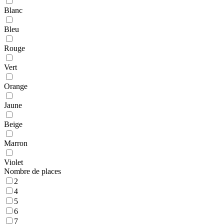
Blanc
Bleu
Rouge
Vert
Orange
Jaune
Beige
Marron
Violet
Nombre de places
2
4
5
6
7