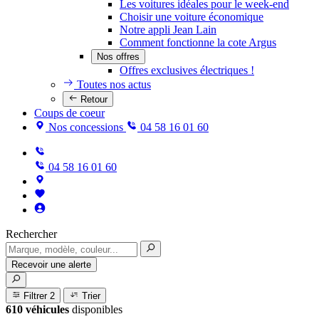
Les voitures idéales pour le week-end
Choisir une voiture économique
Notre appli Jean Lain
Comment fonctionne la cote Argus
Nos offres
Offres exclusives électriques !
Toutes nos actus
Retour
Coups de coeur
Nos concessions
04 58 16 01 60
04 58 16 01 60
Rechercher
Recevoir une alerte
Filtrer
2
Trier
610 véhicules
disponibles