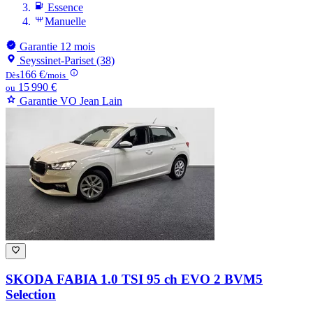
Essence
Manuelle
Garantie 12 mois
Seyssinet-Pariset (38)
166 €
Dès
/mois
15 990 €
ou
Garantie VO Jean Lain
SKODA FABIA
1.0 TSI 95 ch EVO 2 BVM5
Selection