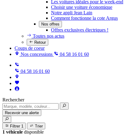
Les voitures idéales pour le week-end
Choisir une voiture économique
Notre appli Jean Lain
Comment fonctionne la cote Argus
Nos offres
Offres exclusives électriques !
Toutes nos actus
Retour
Coups de coeur
Nos concessions
04 58 16 01 60
04 58 16 01 60
Rechercher
Recevoir une alerte
Filtrer
1
Trier
1 véhicule
disponible