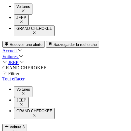
Voitures
JEEP
GRAND CHEROKEE
Recevoir une alerte
Sauvegarder la recherche
Accueil
Voitures
JEEP
GRAND CHEROKEE
Filtrer
Tout effacer
Voitures
JEEP
GRAND CHEROKEE
Voiture
3