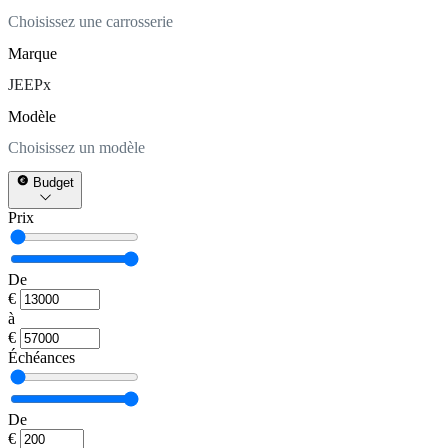
Choisissez une carrosserie
Marque
JEEP
x
Modèle
Choisissez un modèle
Budget
Prix
De
€
à
€
Échéances
De
€