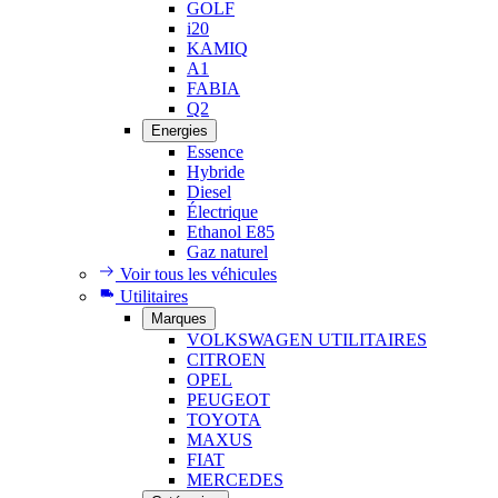
GOLF
i20
KAMIQ
A1
FABIA
Q2
Energies
Essence
Hybride
Diesel
Électrique
Ethanol E85
Gaz naturel
Voir tous les véhicules
Utilitaires
Marques
VOLKSWAGEN UTILITAIRES
CITROEN
OPEL
PEUGEOT
TOYOTA
MAXUS
FIAT
MERCEDES