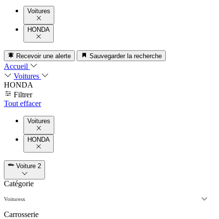
Voitures
HONDA
Recevoir une alerte
Sauvegarder la recherche
Accueil
Voitures
HONDA
Filtrer
Tout effacer
Voitures
HONDA
Voiture
2
Catégorie
Voitures
x
Carrosserie