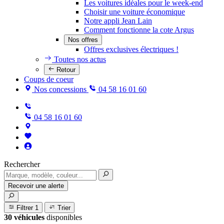
Les voitures idéales pour le week-end
Choisir une voiture économique
Notre appli Jean Lain
Comment fonctionne la cote Argus
Nos offres
Offres exclusives électriques !
Toutes nos actus
Retour
Coups de coeur
Nos concessions
04 58 16 01 60
04 58 16 01 60
Rechercher
Recevoir une alerte
Filtrer
1
Trier
30 véhicules
disponibles