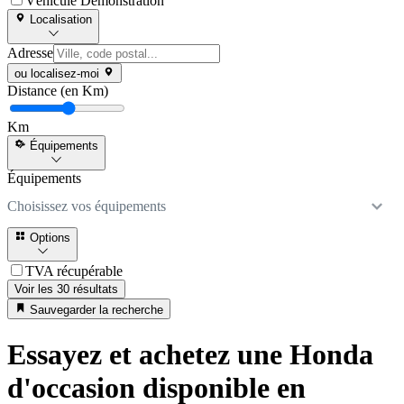
Véhicule Démonstration
Localisation
Adresse
ou localisez-moi
Distance (en Km)
Km
Équipements
Équipements
Choisissez vos équipements
Options
TVA récupérable
Voir les 30 résultats
Sauvegarder la recherche
Essayez et achetez une Honda
d'occasion disponible en