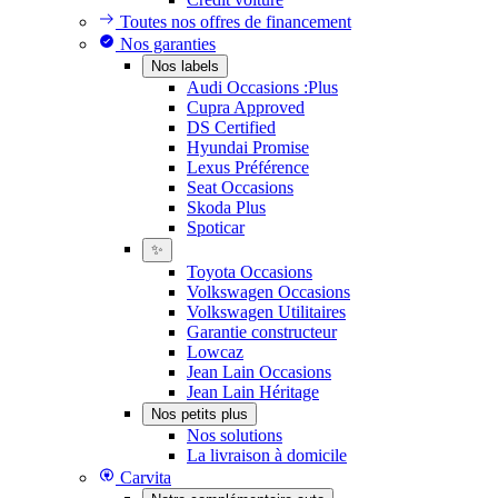
Toutes nos offres de financement
Nos garanties
Nos labels
Audi Occasions :Plus
Cupra Approved
DS Certified
Hyundai Promise
Lexus Préférence
Seat Occasions
Skoda Plus
Spoticar
✨
Toyota Occasions
Volkswagen Occasions
Volkswagen Utilitaires
Garantie constructeur
Lowcaz
Jean Lain Occasions
Jean Lain Héritage
Nos petits plus
Nos solutions
La livraison à domicile
Carvita