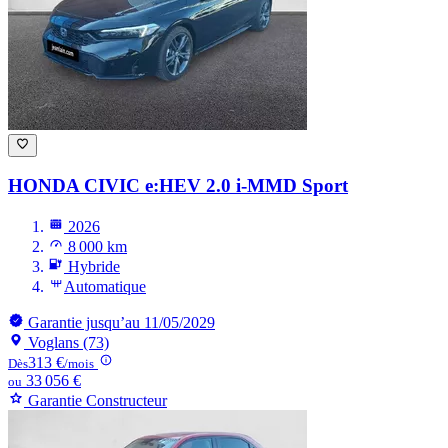
HONDA CIVIC
e:HEV 2.0 i-MMD Sport
2026
8 000 km
Hybride
Automatique
Garantie jusqu’au 11/05/2029
Voglans (73)
313 €
Dès
/mois
33 056 €
ou
Garantie Constructeur