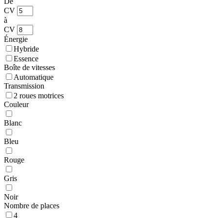
De
CV
à
CV
Énergie
Hybride
Essence
Boîte de vitesses
Automatique
Transmission
2 roues motrices
Couleur
Blanc
Bleu
Rouge
Gris
Noir
Nombre de places
4