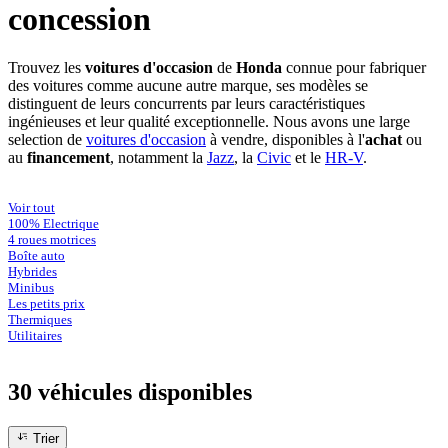
concession
Trouvez les
voitures d'occasion
de
Honda
connue pour fabriquer
des voitures comme aucune autre marque, ses modèles se
distinguent de leurs concurrents par leurs caractéristiques
ingénieuses et leur qualité exceptionnelle. Nous avons une large
selection de
voitures
d'occasion
à vendre, disponibles à l'
achat
ou
au
financement
, notamment la
Jazz
, la
Civic
et le
HR-V
.
Voir tout
100% Electrique
4 roues motrices
Boîte auto
Hybrides
Minibus
Les petits prix
Thermiques
Utilitaires
30 véhicules
disponibles
Trier