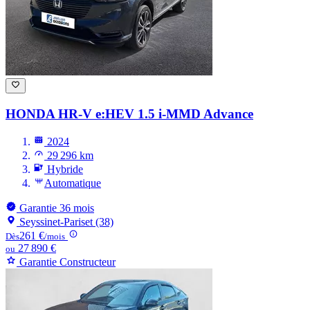
HONDA HR-V
e:HEV 1.5 i-MMD Advance
2024
29 296 km
Hybride
Automatique
Garantie 36 mois
Seyssinet-Pariset (38)
261 €
Dès
/mois
27 890 €
ou
Garantie Constructeur