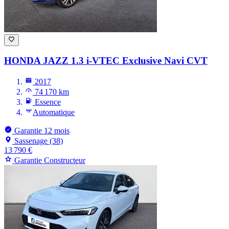
HONDA JAZZ
1.3 i-VTEC Exclusive Navi CVT
2017
74 170 km
Essence
Automatique
Garantie 12 mois
Sassenage (38)
13 790 €
Garantie Constructeur