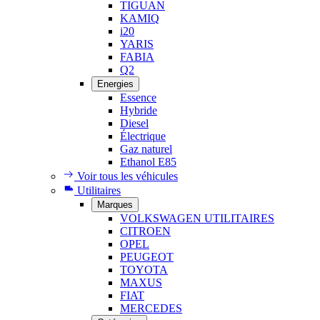
TIGUAN
KAMIQ
i20
YARIS
FABIA
Q2
Energies
Essence
Hybride
Diesel
Électrique
Gaz naturel
Ethanol E85
Voir tous les véhicules
Utilitaires
Marques
VOLKSWAGEN UTILITAIRES
CITROEN
OPEL
PEUGEOT
TOYOTA
MAXUS
FIAT
MERCEDES