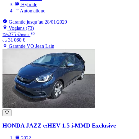
Hybride
Automatique
Garantie jusqu’au 28/01/2029
Voglans (73)
275 €
Dès
/mois
31 060 €
ou
Garantie VO Jean Lain
HONDA JAZZ
e:HEV 1.5 i-MMD Exclusive
2022