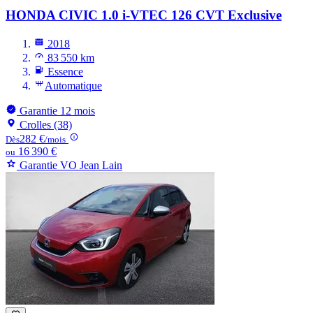
HONDA CIVIC
1.0 i-VTEC 126 CVT Exclusive
2018
83 550 km
Essence
Automatique
Garantie 12 mois
Crolles (38)
282 €
Dès
/mois
16 390 €
ou
Garantie VO Jean Lain