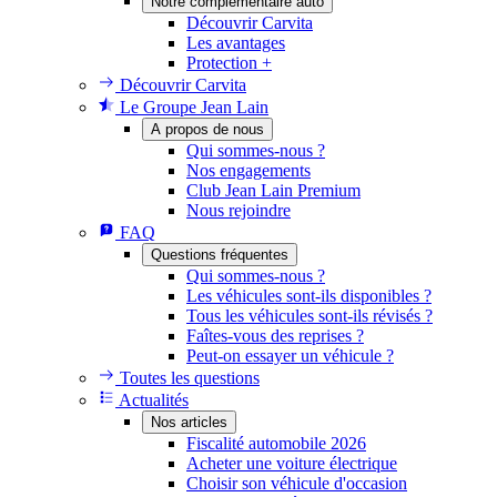
Notre complémentaire auto
Découvrir Carvita
Les avantages
Protection +
Découvrir Carvita
Le Groupe Jean Lain
A propos de nous
Qui sommes-nous ?
Nos engagements
Club Jean Lain Premium
Nous rejoindre
FAQ
Questions fréquentes
Qui sommes-nous ?
Les véhicules sont-ils disponibles ?
Tous les véhicules sont-ils révisés ?
Faîtes-vous des reprises ?
Peut-on essayer un véhicule ?
Toutes les questions
Actualités
Nos articles
Fiscalité automobile 2026
Acheter une voiture électrique
Choisir son véhicule d'occasion