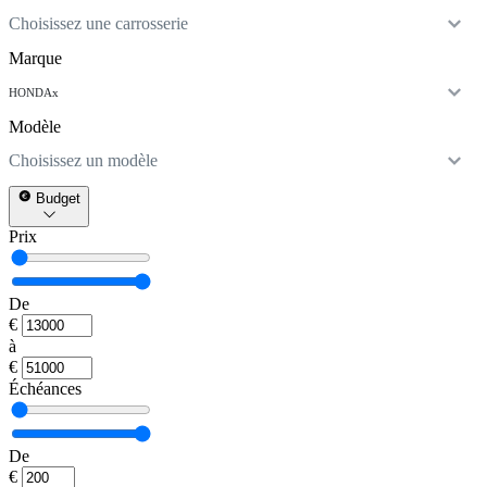
Choisissez une carrosserie
Marque
HONDA
x
Modèle
Choisissez un modèle
Budget
Prix
De
€
à
€
Échéances
De
€