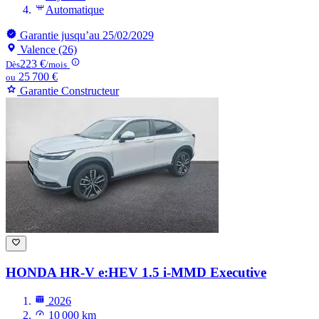
Automatique
Garantie jusqu’au 25/02/2029
Valence (26)
223 €
Dès
/mois
25 700 €
ou
Garantie Constructeur
HONDA HR-V
e:HEV 1.5 i-MMD Executive
2026
10 000 km