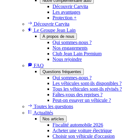
Notre complémentaire auto
Découvrir Carvita
Les avantages
Protection +
Découvrir Carvita
Le Groupe Jean Lain
A propos de nous
Qui sommes-nous ?
Nos engagements
Club Jean Lain Premium
Nous rejoindre
FAQ
Questions fréquentes
Qui sommes-nous ?
Les véhicules sont-ils disponibles ?
Tous les véhicules sont-ils révisés ?
Faîtes-vous des reprises ?
Peut-on essayer un véhicule ?
Toutes les questions
Actualités
Nos articles
Fiscalité automobile 2026
Acheter une voiture électrique
Choisir son véhicule d'occasion