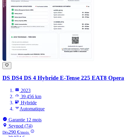
DS DS4
DS 4 Hybride E-Tense 225 EAT8 Opera
2023
39 456 km
Hybride
Automatique
Garantie 12 mois
Seynod (74)
290 €
Dès
/mois