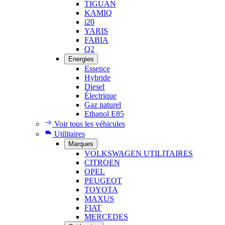
TIGUAN
KAMIQ
i20
YARIS
FABIA
Q2
Energies
Essence
Hybride
Diesel
Électrique
Gaz naturel
Ethanol E85
Voir tous les véhicules
Utilitaires
Marques
VOLKSWAGEN UTILITAIRES
CITROEN
OPEL
PEUGEOT
TOYOTA
MAXUS
FIAT
MERCEDES