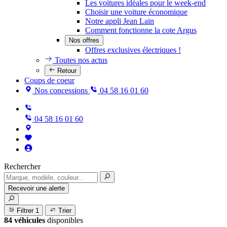
Les voitures idéales pour le week-end
Choisir une voiture économique
Notre appli Jean Lain
Comment fonctionne la cote Argus
Nos offres
Offres exclusives électriques !
Toutes nos actus
Retour
Coups de coeur
Nos concessions
04 58 16 01 60
04 58 16 01 60
Rechercher
Recevoir une alerte
Filtrer
1
Trier
84 véhicules
disponibles