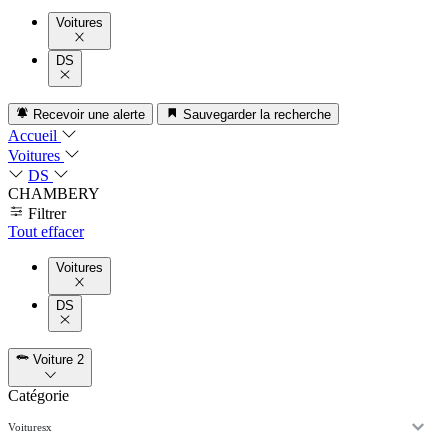
Voitures
DS
Recevoir une alerte
Sauvegarder la recherche
Accueil
Voitures
DS
CHAMBERY
Filtrer
Tout effacer
Voitures
DS
Voiture
2
Catégorie
Voitures
x