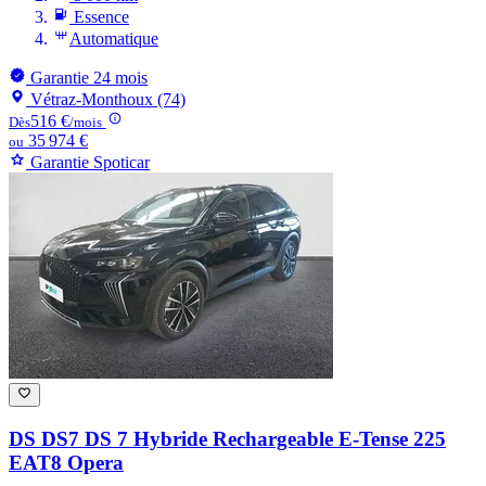
Essence
Automatique
Garantie 24 mois
Vétraz-Monthoux (74)
516 €
Dès
/mois
35 974 €
ou
Garantie Spoticar
DS DS7
DS 7 Hybride Rechargeable E-Tense 225
EAT8 Opera