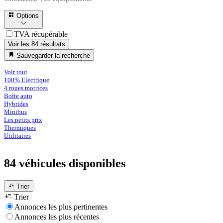
Options
TVA récupérable
Voir les 84 résultats
Sauvegarder la recherche
Voir tout
100% Electrique
4 roues motrices
Boîte auto
Hybrides
Minibus
Les petits prix
Thermiques
Utilitaires
84 véhicules
disponibles
Trier
Trier
Annonces les plus pertinentes
Annonces les plus récentes