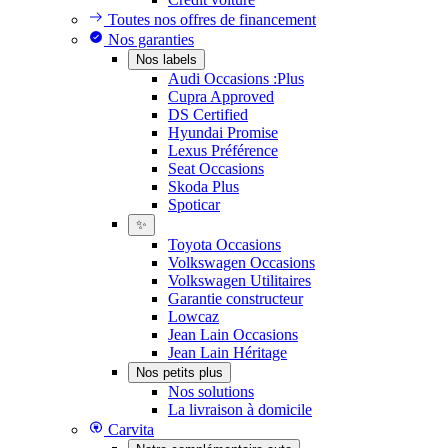
Toutes nos offres de financement
Nos garanties
Nos labels
Audi Occasions :Plus
Cupra Approved
DS Certified
Hyundai Promise
Lexus Préférence
Seat Occasions
Skoda Plus
Spoticar
✨
Toyota Occasions
Volkswagen Occasions
Volkswagen Utilitaires
Garantie constructeur
Lowcaz
Jean Lain Occasions
Jean Lain Héritage
Nos petits plus
Nos solutions
La livraison à domicile
Carvita