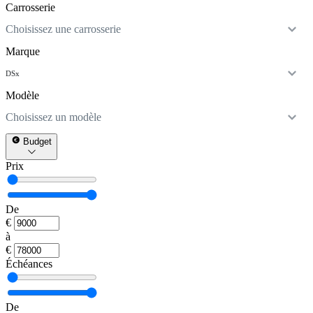
Carrosserie
Choisissez une carrosserie
Marque
DS
x
Modèle
Choisissez un modèle
Budget
Prix
De
€
à
€
Échéances
De