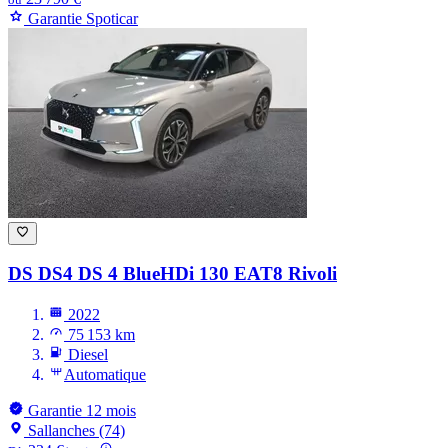
Garantie Spoticar
DS DS4
DS 4 BlueHDi 130 EAT8 Rivoli
2022
75 153 km
Diesel
Automatique
Garantie 12 mois
Sallanches (74)