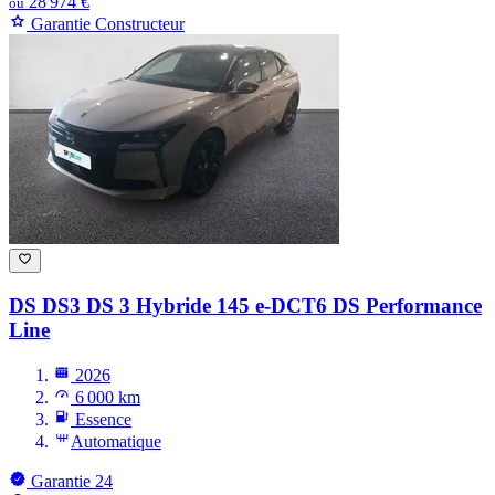
28 974 €
ou
Garantie Constructeur
DS DS3
DS 3 Hybride 145 e-DCT6 DS Performance
Line
2026
6 000 km
Essence
Automatique
Garantie 24