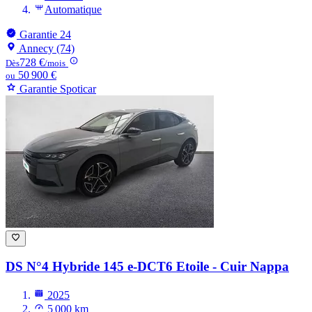
Automatique
Garantie 24
Annecy (74)
728 €
Dès
/mois
50 900 €
ou
Garantie Spoticar
DS N°4
Hybride 145 e-DCT6 Etoile - Cuir Nappa
2025
5 000 km