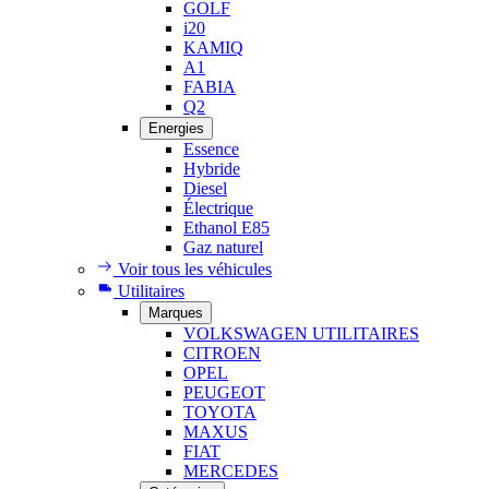
GOLF
i20
KAMIQ
A1
FABIA
Q2
Energies
Essence
Hybride
Diesel
Électrique
Ethanol E85
Gaz naturel
Voir tous les véhicules
Utilitaires
Marques
VOLKSWAGEN UTILITAIRES
CITROEN
OPEL
PEUGEOT
TOYOTA
MAXUS
FIAT
MERCEDES