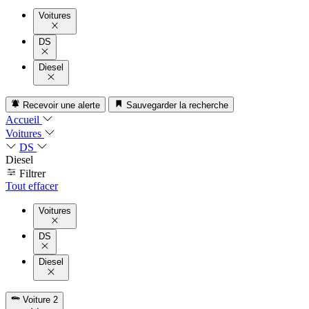
Voitures
DS
Diesel
Recevoir une alerte
Sauvegarder la recherche
Accueil
Voitures
DS
Diesel
Filtrer
Tout effacer
Voitures
DS
Diesel
Voiture
2