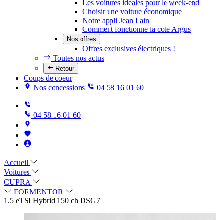
Les voitures idéales pour le week-end
Choisir une voiture économique
Notre appli Jean Lain
Comment fonctionne la cote Argus
Nos offres
Offres exclusives électriques !
Toutes nos actus
Retour
Coups de coeur
Nos concessions
04 58 16 01 60
04 58 16 01 60
Accueil
Voitures
CUPRA
FORMENTOR
1.5 eTSI Hybrid 150 ch DSG7