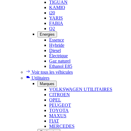
TIGUAN
KAMIQ
i20
YARIS
FABIA
Q2
Energies
Essence
Hybride
Diesel
Électrique
Gaz naturel
Ethanol E85
Voir tous les véhicules
Utilitaires
Marques
VOLKSWAGEN UTILITAIRES
CITROEN
OPEL
PEUGEOT
TOYOTA
MAXUS
FIAT
MERCEDES