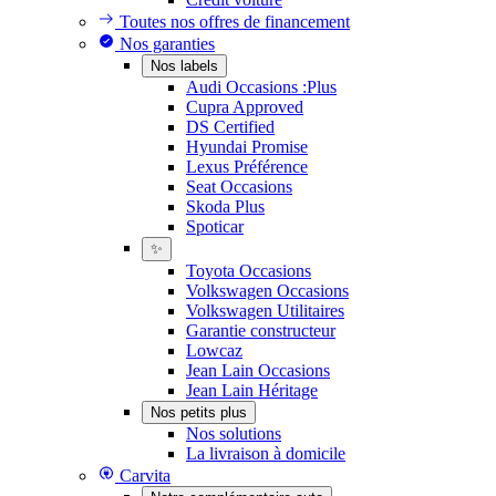
Toutes nos offres de financement
Nos garanties
Nos labels
Audi Occasions :Plus
Cupra Approved
DS Certified
Hyundai Promise
Lexus Préférence
Seat Occasions
Skoda Plus
Spoticar
✨
Toyota Occasions
Volkswagen Occasions
Volkswagen Utilitaires
Garantie constructeur
Lowcaz
Jean Lain Occasions
Jean Lain Héritage
Nos petits plus
Nos solutions
La livraison à domicile
Carvita