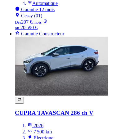
Automatique
Garantie 12 mois
Cessy (01)
207 €
Dès
/mois
20 590 €
ou
Garantie Constructeur
CUPRA TAVASCAN
286 ch V
2026
7 500 km
Électrique