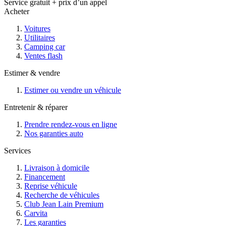
Service gratuit + prix d’un appel
Acheter
Voitures
Utilitaires
Camping car
Ventes flash
Estimer & vendre
Estimer ou vendre un véhicule
Entretenir & réparer
Prendre rendez-vous en ligne
Nos garanties auto
Services
Livraison à domicile
Financement
Reprise véhicule
Recherche de véhicules
Club Jean Lain Premium
Carvita
Les garanties