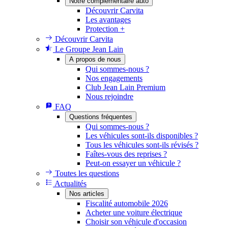
Notre complémentaire auto
Découvrir Carvita
Les avantages
Protection +
Découvrir Carvita
Le Groupe Jean Lain
A propos de nous
Qui sommes-nous ?
Nos engagements
Club Jean Lain Premium
Nous rejoindre
FAQ
Questions fréquentes
Qui sommes-nous ?
Les véhicules sont-ils disponibles ?
Tous les véhicules sont-ils révisés ?
Faîtes-vous des reprises ?
Peut-on essayer un véhicule ?
Toutes les questions
Actualités
Nos articles
Fiscalité automobile 2026
Acheter une voiture électrique
Choisir son véhicule d'occasion