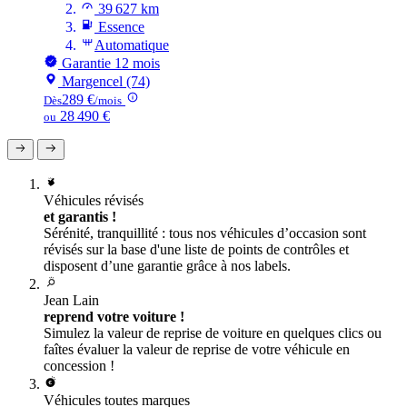
39 627 km
Essence
Automatique
Garantie 12 mois
Margencel (74)
289 €
Dès
/mois
28 490 €
ou
Véhicules révisés
et garantis !
Sérénité, tranquillité : tous nos véhicules d’occasion sont
révisés sur la base d'une liste de points de contrôles et
disposent d’une garantie grâce à nos labels.
Jean Lain
reprend votre voiture !
Simulez la valeur de reprise de voiture en quelques clics ou
faîtes évaluer la valeur de reprise de votre véhicule en
concession !
Véhicules toutes marques