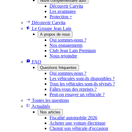
Notre complémentaire auto
Découvrir Carvita
Les avantages
Protection +
Découvrir Carvita
Le Groupe Jean Lain
A propos de nous
Qui sommes-nous ?
Nos engagements
Club Jean Lain Premium
Nous rejoindre
FAQ
Questions fréquentes
Qui sommes-nous ?
Les véhicules sont-ils disponibles ?
Tous les véhicules sont-ils révisés ?
Faîtes-vous des reprises ?
Peut-on essayer un véhicule ?
Toutes les questions
Actualités
Nos articles
Fiscalité automobile 2026
Acheter une voiture électrique
Choisir son véhicule d'occasion