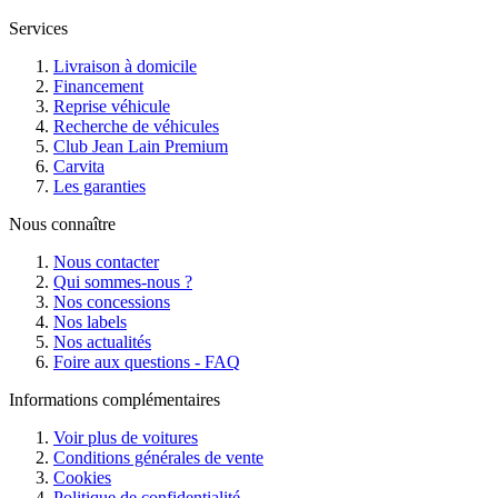
Services
Livraison à domicile
Financement
Reprise véhicule
Recherche de véhicules
Club Jean Lain Premium
Carvita
Les garanties
Nous connaître
Nous contacter
Qui sommes-nous ?
Nos concessions
Nos labels
Nos actualités
Foire aux questions - FAQ
Informations complémentaires
Voir plus de voitures
Conditions générales de vente
Cookies
Politique de confidentialité