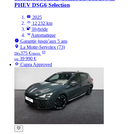
PHEV DSG6 Selection
2025
12 232 km
Hybride
Automatique
Garantie jusqu’aux 5 ans
La Motte-Servolex (73)
375 €
Dès
/mois
39 990 €
ou
Cupra Approved