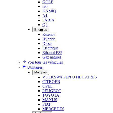
GOLF
i20
KAMIQ
A1
FABIA
Q2
Energies
Essence
Hybride
Diesel
Électrique
Ethanol E85
Gaz naturel
Voir tous les véhicules
Utilitaires
Marques
VOLKSWAGEN UTILITAIRES
CITROEN
OPEL
PEUGEOT
TOYOTA
MAXUS
FIAT
MERCEDES