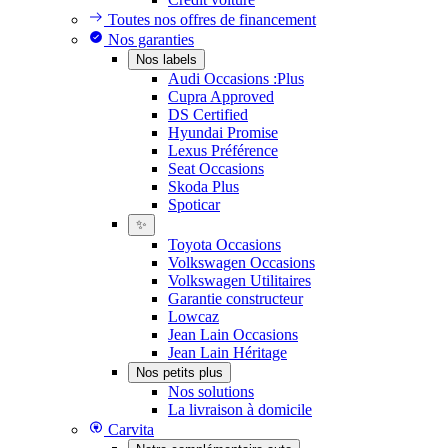
Toutes nos offres de financement
Nos garanties
Nos labels
Audi Occasions :Plus
Cupra Approved
DS Certified
Hyundai Promise
Lexus Préférence
Seat Occasions
Skoda Plus
Spoticar
✨
Toyota Occasions
Volkswagen Occasions
Volkswagen Utilitaires
Garantie constructeur
Lowcaz
Jean Lain Occasions
Jean Lain Héritage
Nos petits plus
Nos solutions
La livraison à domicile
Carvita