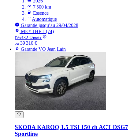
2026
7 500 km
Essence
Automatique
Garantie jusqu’au 29/04/2028
MEYTHET (74)
332 €
Dès
/mois
39 310 €
ou
Garantie VO Jean Lain
SKODA KAROQ
1.5 TSI 150 ch ACT DSG7
Sportline