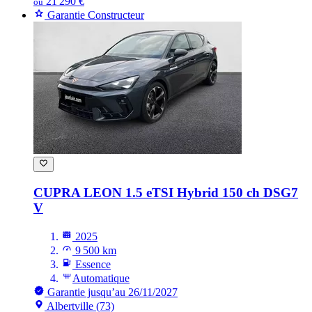
21 290 €
ou
Garantie Constructeur
CUPRA LEON
1.5 eTSI Hybrid 150 ch DSG7
V
2025
9 500 km
Essence
Automatique
Garantie jusqu’au 26/11/2027
Albertville (73)