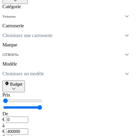
Catégorie
Voitures
x
Carrosserie
Choisissez une carrosserie
Marque
CITROEN
x
Modèle
Choisissez un modèle
Budget
Prix
De
€
à
€