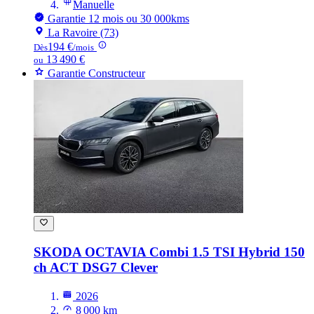
Manuelle
Garantie 12 mois ou 30 000kms
La Ravoire (73)
194 €
Dès
/mois
13 490 €
ou
Garantie Constructeur
SKODA OCTAVIA
Combi 1.5 TSI Hybrid 150
ch ACT DSG7 Clever
2026
8 000 km