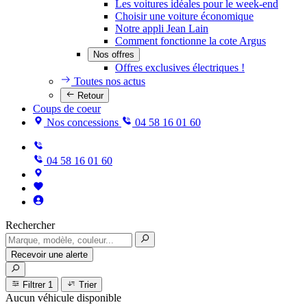
Les voitures idéales pour le week-end
Choisir une voiture économique
Notre appli Jean Lain
Comment fonctionne la cote Argus
Nos offres
Offres exclusives électriques !
Toutes nos actus
Retour
Coups de coeur
Nos concessions
04 58 16 01 60
04 58 16 01 60
Rechercher
Recevoir une alerte
Filtrer
1
Trier
Aucun véhicule disponible