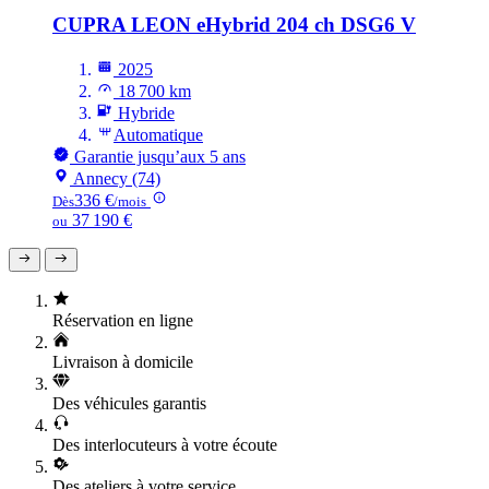
CUPRA LEON
eHybrid 204 ch DSG6 V
2025
18 700 km
Hybride
Automatique
Garantie jusqu’aux 5 ans
Annecy (74)
336 €
Dès
/mois
37 190 €
ou
Réservation en ligne
Livraison à domicile
Des véhicules garantis
Des interlocuteurs à votre écoute
Des ateliers à votre service