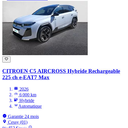
CITROEN C5 AIRCROSS
Hybride Rechargeable
225 ch e-EAT7 Max
2026
6 000 km
Hybride
Automatique
Garantie 24 mois
Cessy (01)
452 €