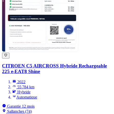
CITROEN C5 AIRCROSS
Hybride Rechargeable
225 e-EAT8 Shine
2022
55 784 km
Hybride
Automatique
Garantie 12 mois
Sallanches (74)