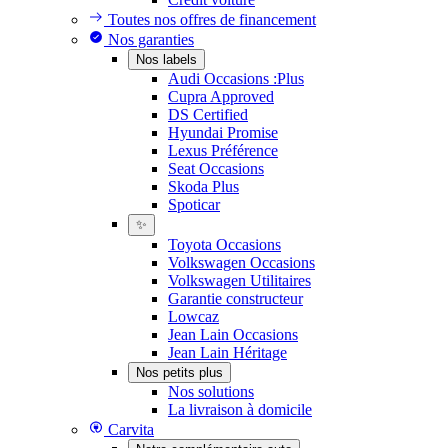
Toutes nos offres de financement
Nos garanties
Nos labels
Audi Occasions :Plus
Cupra Approved
DS Certified
Hyundai Promise
Lexus Préférence
Seat Occasions
Skoda Plus
Spoticar
✨
Toyota Occasions
Volkswagen Occasions
Volkswagen Utilitaires
Garantie constructeur
Lowcaz
Jean Lain Occasions
Jean Lain Héritage
Nos petits plus
Nos solutions
La livraison à domicile
Carvita