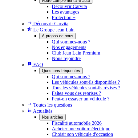
Notre complémentaire auto
Découvrir Carvita
Les avantages
Protection +
Découvrir Carvita
Le Groupe Jean Lain
A propos de nous
Qui sommes-nous ?
Nos engagements
Club Jean Lain Premium
Nous rejoindre
FAQ
Questions fréquentes
Qui sommes-nous ?
Les véhicules sont-ils disponibles ?
Tous les véhicules sont-ils révisés ?
Faîtes-vous des reprises ?
Peut-on essayer un véhicule ?
Toutes les questions
Actualités
Nos articles
Fiscalité automobile 2026
Acheter une voiture électrique
Choisir son véhicule d'occasion