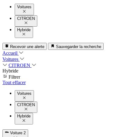
Voitures
CITROEN
Hybride
Recevoir une alerte
Sauvegarder la recherche
Accueil
Voitures
CITROEN
Hybride
Filtrer
Tout effacer
Voitures
CITROEN
Hybride
Voiture
2