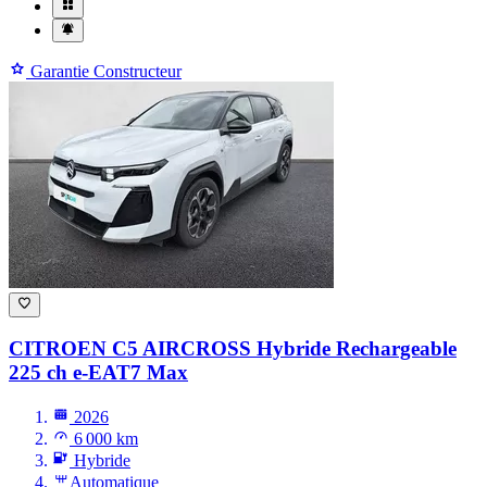
Garantie Constructeur
CITROEN C5 AIRCROSS
Hybride Rechargeable
225 ch e-EAT7 Max
2026
6 000 km
Hybride
Automatique