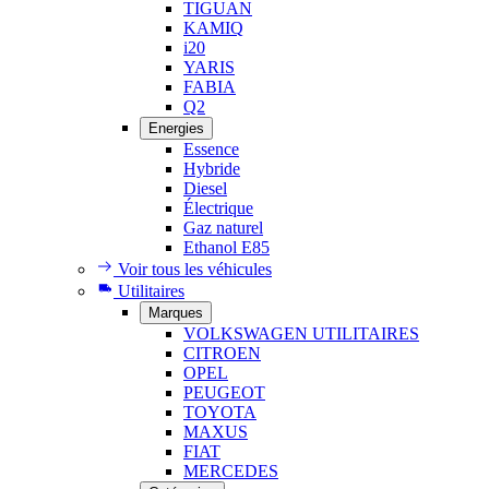
TIGUAN
KAMIQ
i20
YARIS
FABIA
Q2
Energies
Essence
Hybride
Diesel
Électrique
Gaz naturel
Ethanol E85
Voir tous les véhicules
Utilitaires
Marques
VOLKSWAGEN UTILITAIRES
CITROEN
OPEL
PEUGEOT
TOYOTA
MAXUS
FIAT
MERCEDES