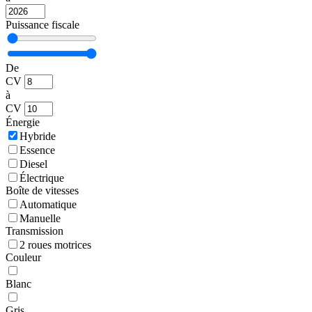
Puissance fiscale
De
CV
à
CV
Énergie
Hybride
Essence
Diesel
Électrique
Boîte de vitesses
Automatique
Manuelle
Transmission
2 roues motrices
Couleur
Blanc
Gris