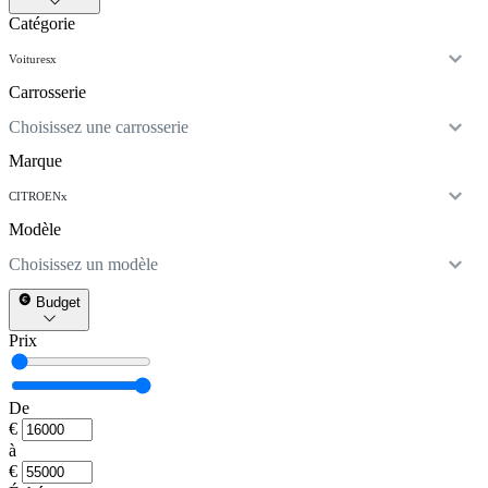
Catégorie
Voitures
x
Carrosserie
Choisissez une carrosserie
Marque
CITROEN
x
Modèle
Choisissez un modèle
Budget
Prix
De
€
à
€