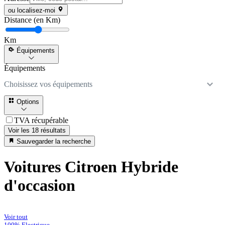
ou localisez-moi
Distance (en Km)
Km
Équipements
Équipements
Choisissez vos équipements
Options
TVA récupérable
Voir les 18 résultats
Sauvegarder la recherche
Voitures Citroen Hybride
d'occasion
Voir tout
100% Electrique