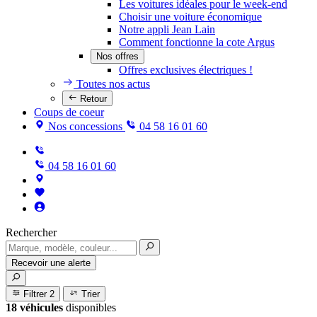
Les voitures idéales pour le week-end
Choisir une voiture économique
Notre appli Jean Lain
Comment fonctionne la cote Argus
Nos offres
Offres exclusives électriques !
Toutes nos actus
Retour
Coups de coeur
Nos concessions
04 58 16 01 60
04 58 16 01 60
Rechercher
Recevoir une alerte
Filtrer
2
Trier
18 véhicules
disponibles