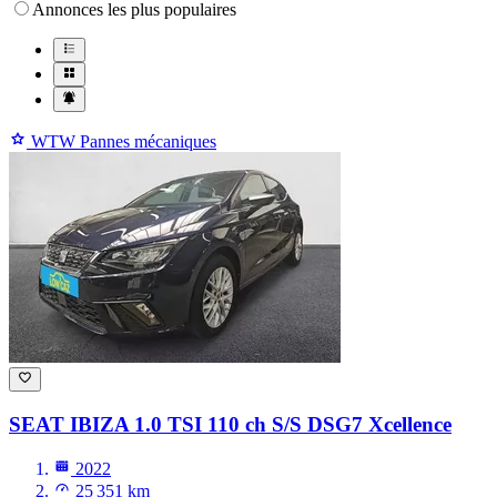
Annonces les plus populaires
WTW Pannes mécaniques
SEAT IBIZA
1.0 TSI 110 ch S/S DSG7 Xcellence
2022
25 351 km