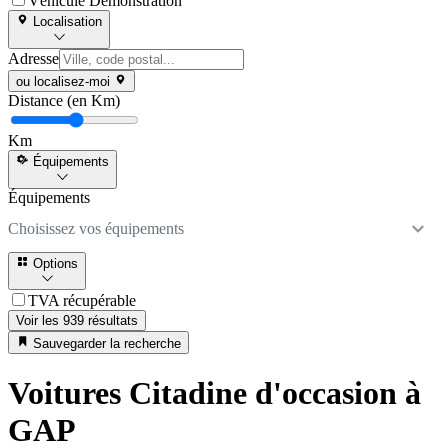
Véhicule Démonstration
Localisation
Adresse
ou localisez-moi
Distance (en Km)
Km
Équipements
Équipements
Choisissez vos équipements
Options
TVA récupérable
Voir les 939 résultats
Sauvegarder la recherche
Voitures Citadine d'occasion à
GAP