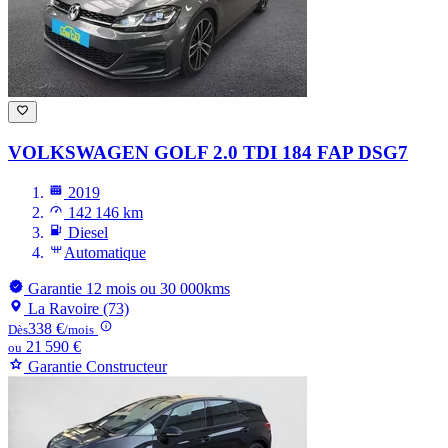
VOLKSWAGEN GOLF
2.0 TDI 184 FAP DSG7
2019
142 146 km
Diesel
Automatique
Garantie 12 mois ou 30 000kms
La Ravoire (73)
338 €
Dès
/mois
21 590 €
ou
Garantie Constructeur