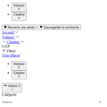
Voitures
Citadine
Recevoir une alerte
Sauvegarder la recherche
Accueil
Voitures
Citadine
GAP
Filtrer
Tout effacer
Voitures
Citadine
Voiture
2
Catégorie
Voitures
x