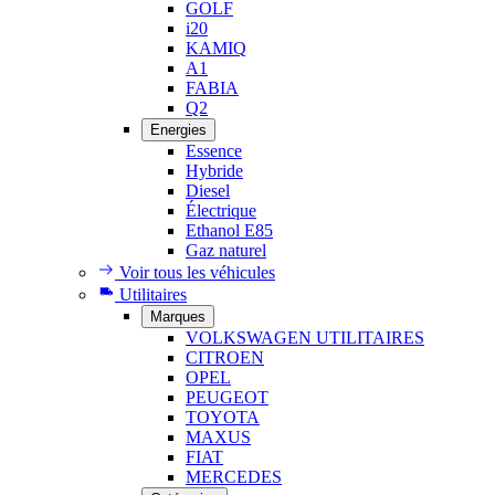
GOLF
i20
KAMIQ
A1
FABIA
Q2
Energies
Essence
Hybride
Diesel
Électrique
Ethanol E85
Gaz naturel
Voir tous les véhicules
Utilitaires
Marques
VOLKSWAGEN UTILITAIRES
CITROEN
OPEL
PEUGEOT
TOYOTA
MAXUS
FIAT
MERCEDES