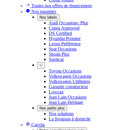
Toutes nos offres de financement
Nos garanties
Nos labels
Audi Occasions :Plus
Cupra Approved
DS Certified
Hyundai Promise
Lexus Préférence
Seat Occasions
Skoda Plus
Spoticar
✨
Toyota Occasions
Volkswagen Occasions
Volkswagen Utilitaires
Garantie constructeur
Lowcaz
Jean Lain Occasions
Jean Lain Héritage
Nos petits plus
Nos solutions
La livraison à domicile
Carvita