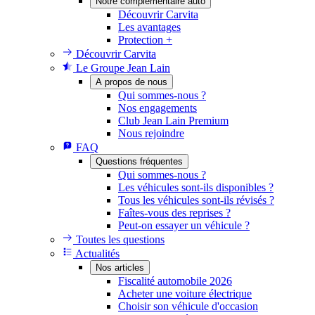
Notre complémentaire auto
Découvrir Carvita
Les avantages
Protection +
Découvrir Carvita
Le Groupe Jean Lain
A propos de nous
Qui sommes-nous ?
Nos engagements
Club Jean Lain Premium
Nous rejoindre
FAQ
Questions fréquentes
Qui sommes-nous ?
Les véhicules sont-ils disponibles ?
Tous les véhicules sont-ils révisés ?
Faîtes-vous des reprises ?
Peut-on essayer un véhicule ?
Toutes les questions
Actualités
Nos articles
Fiscalité automobile 2026
Acheter une voiture électrique
Choisir son véhicule d'occasion