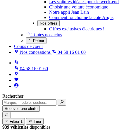
Les voitures idéales pour le week-end
Choisir une voiture économique
Notre appli Jean Lain
Comment fonctionne la cote Argus
Nos offres
Offres exclusives électriques !
Toutes nos actus
Retour
Coups de coeur
Nos concessions
04 58 16 01 60
04 58 16 01 60
Rechercher
Recevoir une alerte
Filtrer
1
Trier
939 véhicules
disponibles