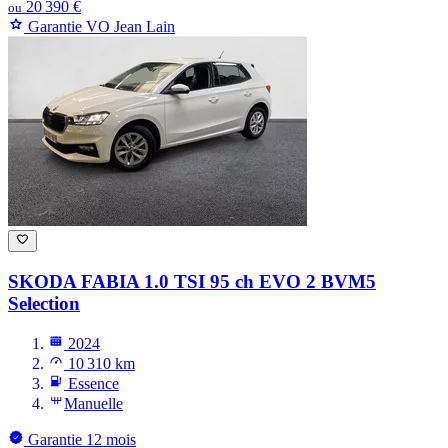
20 390 €
ou
Garantie VO Jean Lain
SKODA FABIA
1.0 TSI 95 ch EVO 2 BVM5
Selection
2024
10 310 km
Essence
Manuelle
Garantie 12 mois