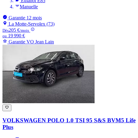
Ethanol E85
Manuelle
Garantie 12 mois
La Motte-Servolex (73)
205 €
Dès
/mois
19 990 €
ou
Garantie VO Jean Lain
VOLKSWAGEN POLO
1.0 TSI 95 S&S BVM5 Life
Plus