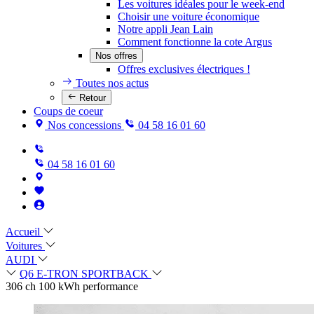
Les voitures idéales pour le week-end
Choisir une voiture économique
Notre appli Jean Lain
Comment fonctionne la cote Argus
Nos offres
Offres exclusives électriques !
Toutes nos actus
Retour
Coups de coeur
Nos concessions
04 58 16 01 60
04 58 16 01 60
Accueil
Voitures
AUDI
Q6 E-TRON SPORTBACK
306 ch 100 kWh performance