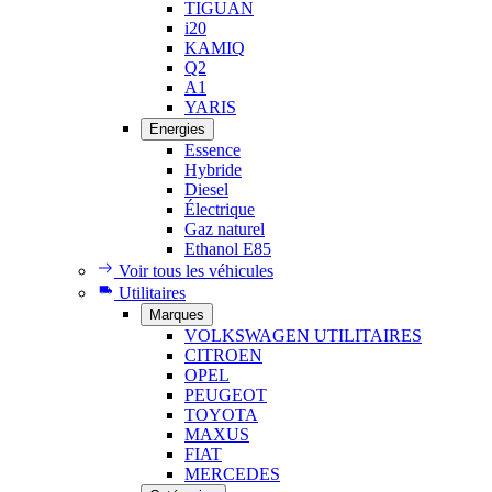
TIGUAN
i20
KAMIQ
Q2
A1
YARIS
Energies
Essence
Hybride
Diesel
Électrique
Gaz naturel
Ethanol E85
Voir tous les véhicules
Utilitaires
Marques
VOLKSWAGEN UTILITAIRES
CITROEN
OPEL
PEUGEOT
TOYOTA
MAXUS
FIAT
MERCEDES