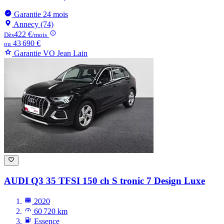
Garantie 24 mois
Annecy (74)
422 €
Dès
/mois
43 690 €
ou
Garantie VO Jean Lain
AUDI Q3
35 TFSI 150 ch S tronic 7 Design Luxe
2020
60 720 km
Essence