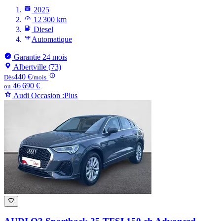
2025
12 300 km
Diesel
Automatique
Garantie 24 mois
Albertville (73)
440 €
Dès
/mois
46 690 €
ou
Audi Occasion :Plus