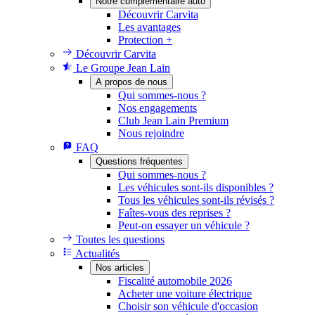
Notre complémentaire auto
Découvrir Carvita
Les avantages
Protection +
Découvrir Carvita
Le Groupe Jean Lain
A propos de nous
Qui sommes-nous ?
Nos engagements
Club Jean Lain Premium
Nous rejoindre
FAQ
Questions fréquentes
Qui sommes-nous ?
Les véhicules sont-ils disponibles ?
Tous les véhicules sont-ils révisés ?
Faîtes-vous des reprises ?
Peut-on essayer un véhicule ?
Toutes les questions
Actualités
Nos articles
Fiscalité automobile 2026
Acheter une voiture électrique
Choisir son véhicule d'occasion