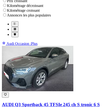
Prix croissant
Kilométrage décroissant
Kilométrage croissant
Annonces les plus populaires
Audi Occasion :Plus
AUDI Q3
Sportback 45 TFSIe 245 ch S tronic 6 S