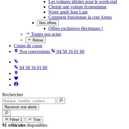
Les voitures idéales pour le week-end
Choisir une voiture économique
Notre appli Jean Lain
Comment fonctionne la cote Argus
Nos offres
Offres exclusives électriques !
Toutes nos actus
Retour
Coups de coeur
Nos concessions
04 58 16 01 60
04 58 16 01 60
Rechercher
Recevoir une alerte
Filtrer
1
Trier
91 véhicules
disponibles