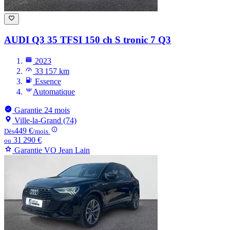
AUDI Q3
35 TFSI 150 ch S tronic 7 Q3
2023
33 157 km
Essence
Automatique
Garantie 24 mois
Ville-la-Grand (74)
449 €
Dès
/mois
31 290 €
ou
Garantie VO Jean Lain