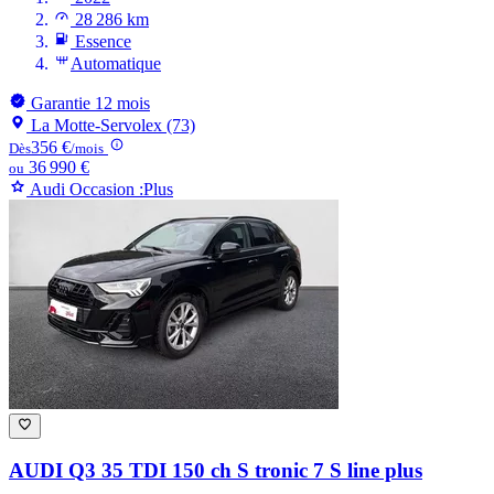
28 286 km
Essence
Automatique
Garantie 12 mois
La Motte-Servolex (73)
356 €
Dès
/mois
36 990 €
ou
Audi Occasion :Plus
AUDI Q3
35 TDI 150 ch S tronic 7 S line plus