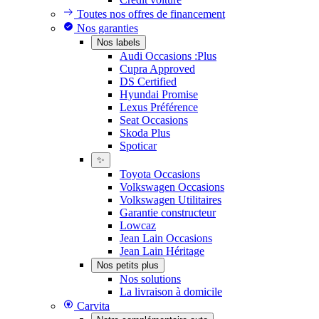
Toutes nos offres de financement
Nos garanties
Nos labels
Audi Occasions :Plus
Cupra Approved
DS Certified
Hyundai Promise
Lexus Préférence
Seat Occasions
Skoda Plus
Spoticar
✨
Toyota Occasions
Volkswagen Occasions
Volkswagen Utilitaires
Garantie constructeur
Lowcaz
Jean Lain Occasions
Jean Lain Héritage
Nos petits plus
Nos solutions
La livraison à domicile
Carvita