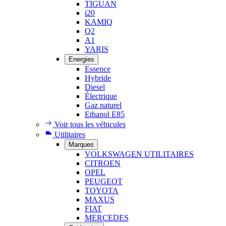
TIGUAN
i20
KAMIQ
Q2
A1
YARIS
Energies
Essence
Hybride
Diesel
Électrique
Gaz naturel
Ethanol E85
Voir tous les véhicules
Utilitaires
Marques
VOLKSWAGEN UTILITAIRES
CITROEN
OPEL
PEUGEOT
TOYOTA
MAXUS
FIAT
MERCEDES