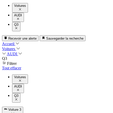
Voitures
AUDI
Q3
Recevoir une alerte
Sauvegarder la recherche
Accueil
Voitures
AUDI
Q3
Filtrer
Tout effacer
Voitures
AUDI
Q3
Voiture
3