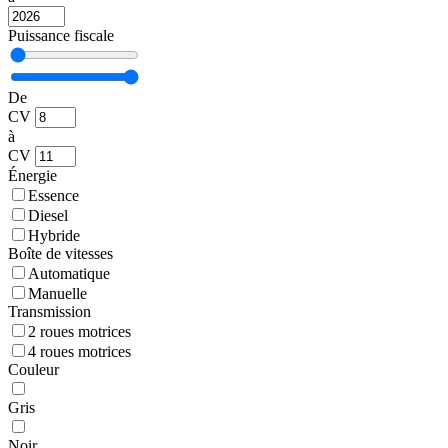
Puissance fiscale
De
CV
à
CV
Énergie
Essence
Diesel
Hybride
Boîte de vitesses
Automatique
Manuelle
Transmission
2 roues motrices
4 roues motrices
Couleur
Gris
Noir