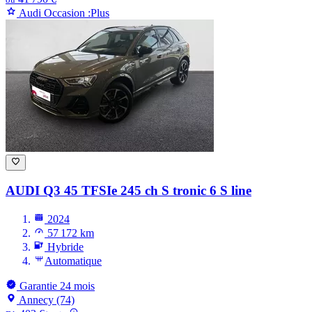
Audi Occasion :Plus
AUDI Q3
45 TFSIe 245 ch S tronic 6 S line
2024
57 172 km
Hybride
Automatique
Garantie 24 mois
Annecy (74)