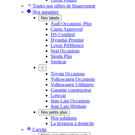
Toutes nos offres de financement
Nos garanties
Nos labels
Audi Occasions :Plus
Cupra Approved
DS Certified
Hyundai Promise
Lexus Préférence
Seat Occasions
Skoda Plus
Spoticar
✨
Toyota Occasions
Volkswagen Occasions
Volkswagen Utilitaires
Garantie constructeur
Lowcaz
Jean Lain Occasions
Jean Lain Héritage
Nos petits plus
Nos solutions
La livraison à domicile
Carvita