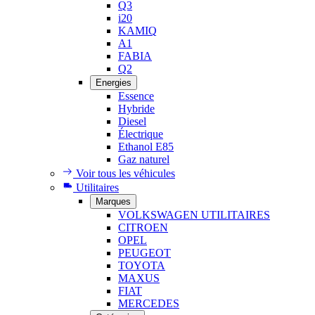
Q3
i20
KAMIQ
A1
FABIA
Q2
Energies
Essence
Hybride
Diesel
Électrique
Ethanol E85
Gaz naturel
Voir tous les véhicules
Utilitaires
Marques
VOLKSWAGEN UTILITAIRES
CITROEN
OPEL
PEUGEOT
TOYOTA
MAXUS
FIAT
MERCEDES