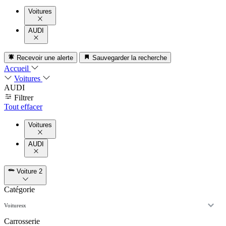
Voitures
AUDI
Recevoir une alerte
Sauvegarder la recherche
Accueil
Voitures
AUDI
Filtrer
Tout effacer
Voitures
AUDI
Voiture
2
Catégorie
Voitures
x
Carrosserie