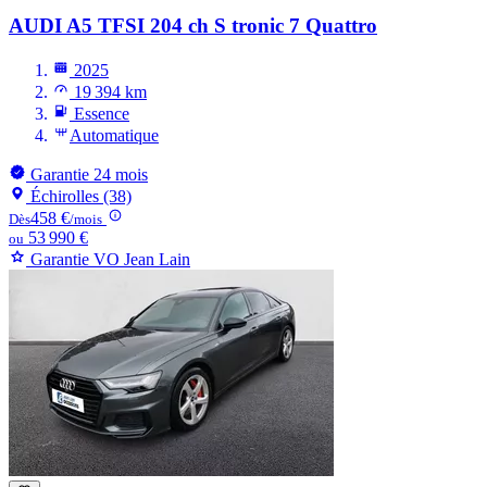
AUDI A5
TFSI 204 ch S tronic 7 Quattro
2025
19 394 km
Essence
Automatique
Garantie 24 mois
Échirolles (38)
458 €
Dès
/mois
53 990 €
ou
Garantie VO Jean Lain