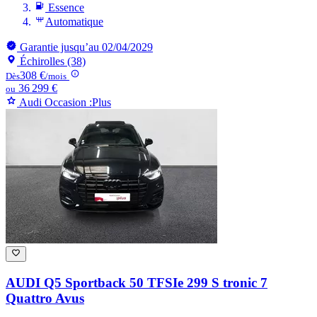
Essence
Automatique
Garantie jusqu’au 02/04/2029
Échirolles (38)
308 €
Dès
/mois
36 299 €
ou
Audi Occasion :Plus
AUDI Q5
Sportback 50 TFSIe 299 S tronic 7
Quattro Avus