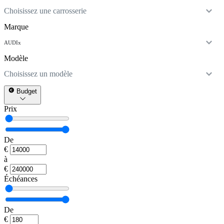
Choisissez une carrosserie
Marque
AUDI
x
Modèle
Choisissez un modèle
Budget
Prix
De
€
à
€
Échéances
De
€