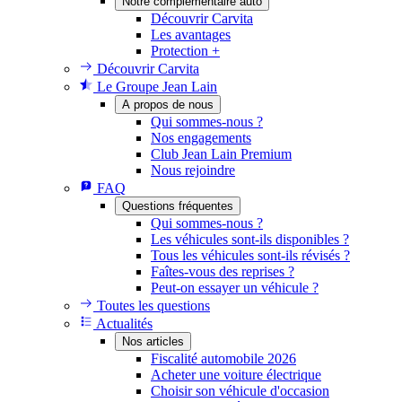
Notre complémentaire auto
Découvrir Carvita
Les avantages
Protection +
Découvrir Carvita
Le Groupe Jean Lain
A propos de nous
Qui sommes-nous ?
Nos engagements
Club Jean Lain Premium
Nous rejoindre
FAQ
Questions fréquentes
Qui sommes-nous ?
Les véhicules sont-ils disponibles ?
Tous les véhicules sont-ils révisés ?
Faîtes-vous des reprises ?
Peut-on essayer un véhicule ?
Toutes les questions
Actualités
Nos articles
Fiscalité automobile 2026
Acheter une voiture électrique
Choisir son véhicule d'occasion