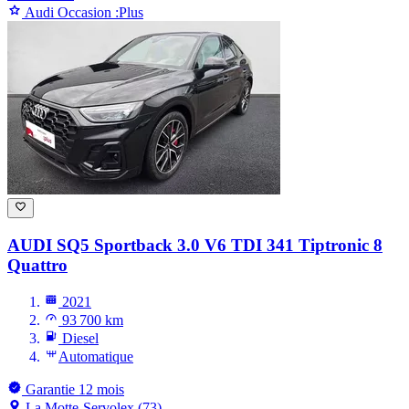
Audi Occasion :Plus
AUDI SQ5
Sportback 3.0 V6 TDI 341 Tiptronic 8
Quattro
2021
93 700 km
Diesel
Automatique
Garantie 12 mois
La Motte-Servolex (73)