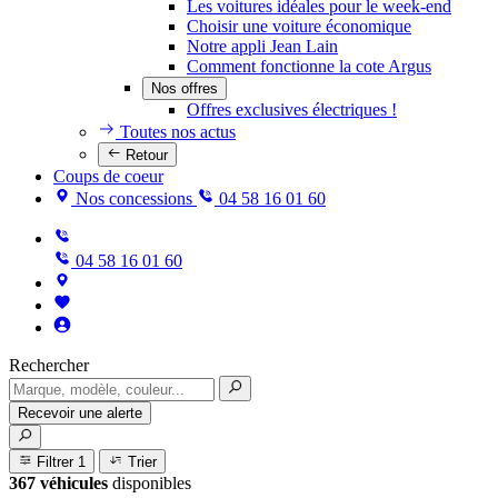
Les voitures idéales pour le week-end
Choisir une voiture économique
Notre appli Jean Lain
Comment fonctionne la cote Argus
Nos offres
Offres exclusives électriques !
Toutes nos actus
Retour
Coups de coeur
Nos concessions
04 58 16 01 60
04 58 16 01 60
Rechercher
Recevoir une alerte
Filtrer
1
Trier
367 véhicules
disponibles