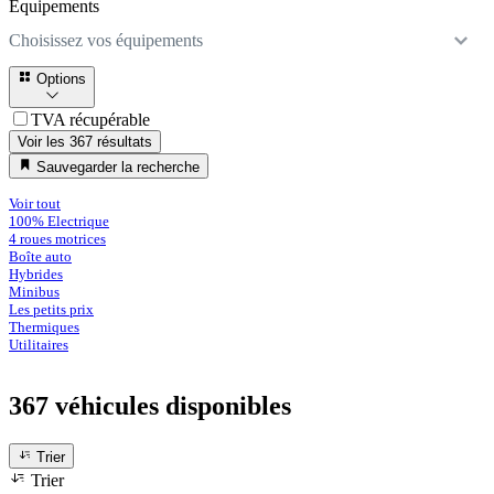
Équipements
Choisissez vos équipements
Options
TVA récupérable
Voir les 367 résultats
Sauvegarder la recherche
Voir tout
100% Electrique
4 roues motrices
Boîte auto
Hybrides
Minibus
Les petits prix
Thermiques
Utilitaires
367 véhicules
disponibles
Trier
Trier