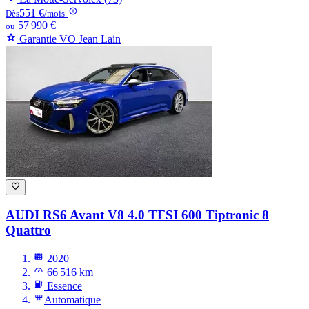
551 €
Dès
/mois
57 990 €
ou
Garantie VO Jean Lain
AUDI RS6
Avant V8 4.0 TFSI 600 Tiptronic 8
Quattro
2020
66 516 km
Essence
Automatique