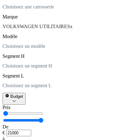
Choisissez une carrosserie
Marque
VOLKSWAGEN UTILITAIRES
x
Modèle
Choisissez un modèle
Segment H
Choisissez un segment H
Segment L
Choisissez un segment L
Budget
Prix
De
€
à