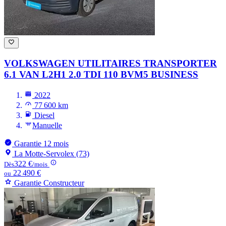
VOLKSWAGEN UTILITAIRES TRANSPORTER
6.1 VAN L2H1 2.0 TDI 110 BVM5 BUSINESS
2022
77 600 km
Diesel
Manuelle
Garantie 12 mois
La Motte-Servolex (73)
322 €
Dès
/mois
22 490 €
ou
Garantie Constructeur