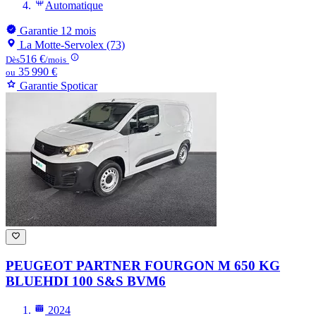
Automatique
Garantie 12 mois
La Motte-Servolex (73)
516 €
Dès
/mois
35 990 €
ou
Garantie Spoticar
PEUGEOT PARTNER
FOURGON M 650 KG
BLUEHDI 100 S&S BVM6
2024