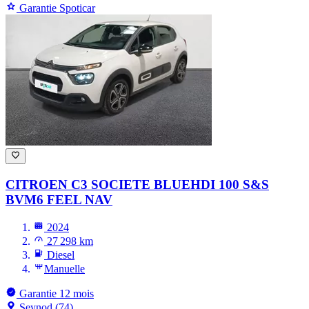
Garantie Spoticar
CITROEN C3
SOCIETE BLUEHDI 100 S&S
BVM6 FEEL NAV
2024
27 298 km
Diesel
Manuelle
Garantie 12 mois
Seynod (74)