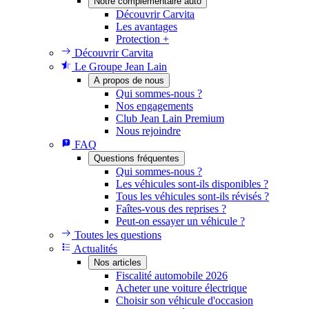
Notre complémentaire auto
Découvrir Carvita
Les avantages
Protection +
Découvrir Carvita
Le Groupe Jean Lain
A propos de nous
Qui sommes-nous ?
Nos engagements
Club Jean Lain Premium
Nous rejoindre
FAQ
Questions fréquentes
Qui sommes-nous ?
Les véhicules sont-ils disponibles ?
Tous les véhicules sont-ils révisés ?
Faîtes-vous des reprises ?
Peut-on essayer un véhicule ?
Toutes les questions
Actualités
Nos articles
Fiscalité automobile 2026
Acheter une voiture électrique
Choisir son véhicule d'occasion