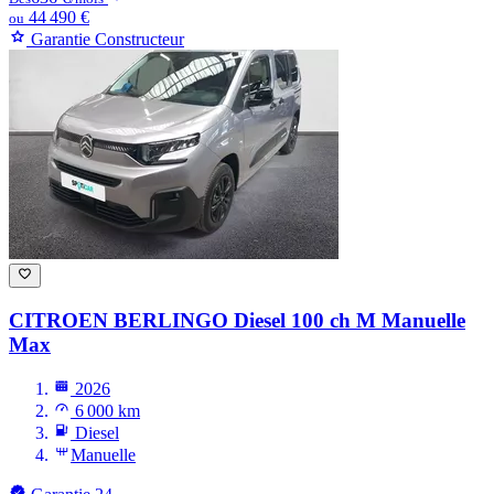
44 490 €
ou
Garantie Constructeur
CITROEN BERLINGO
Diesel 100 ch M Manuelle
Max
2026
6 000 km
Diesel
Manuelle