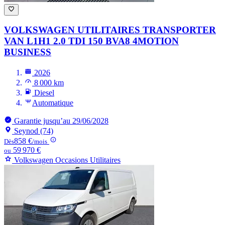
VOLKSWAGEN UTILITAIRES TRANSPORTER
VAN
L1H1 2.0 TDI 150 BVA8 4MOTION
BUSINESS
2026
8 000 km
Diesel
Automatique
Garantie jusqu’au 29/06/2028
Seynod (74)
858 €
Dès
/mois
59 970 €
ou
Volkswagen Occasions Utilitaires