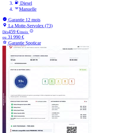
Diesel
Manuelle
Garantie 12 mois
La Motte-Servolex (73)
459 €
Dès
/mois
31 990 €
ou
Garantie Spoticar