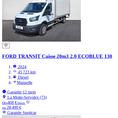
FORD TRANSIT
Caisse 20m3 2.0 ECOBLUE 130
2024
45 723 km
Diesel
Manuelle
Garantie 12 mois
La Motte-Servolex (73)
408 €
Dès
/mois
28 490 €
ou
Garantie Spoticar