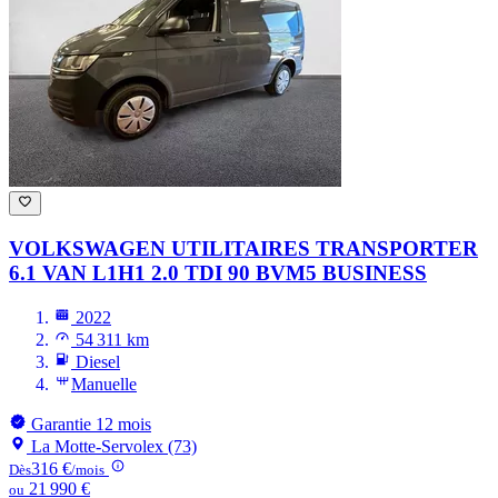
VOLKSWAGEN UTILITAIRES TRANSPORTER
6.1 VAN L1H1 2.0 TDI 90 BVM5 BUSINESS
2022
54 311 km
Diesel
Manuelle
Garantie 12 mois
La Motte-Servolex (73)
316 €
Dès
/mois
21 990 €
ou