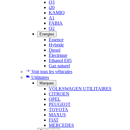
Q3
i20
KAMIQ
A1
FABIA
Q2
Energies
Essence
Hybride
Diesel
Électrique
Ethanol E85
Gaz naturel
Voir tous les véhicules
Utilitaires
Marques
VOLKSWAGEN UTILITAIRES
CITROEN
OPEL
PEUGEOT
TOYOTA
MAXUS
FIAT
MERCEDES