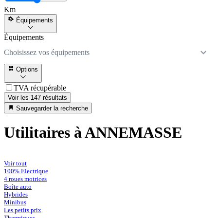
Km
Équipements
Équipements
Choisissez vos équipements
Options
TVA récupérable
Voir les 147 résultats
Sauvegarder la recherche
Utilitaires à ANNEMASSE
Voir tout
100% Electrique
4 roues motrices
Boîte auto
Hybrides
Minibus
Les petits prix
Thermiques