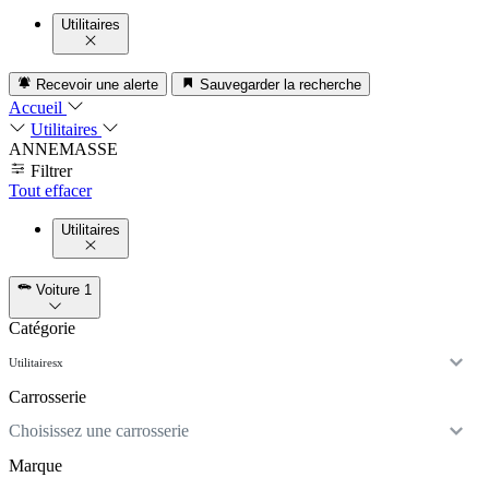
Utilitaires
Recevoir une alerte
Sauvegarder la recherche
Accueil
Utilitaires
ANNEMASSE
Filtrer
Tout effacer
Utilitaires
Voiture
1
Catégorie
Utilitaires
x
Carrosserie
Choisissez une carrosserie
Marque