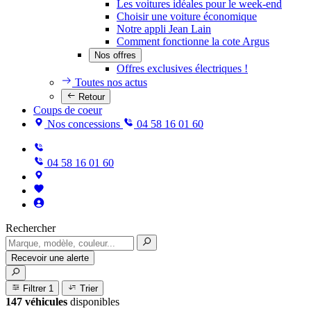
Les voitures idéales pour le week-end
Choisir une voiture économique
Notre appli Jean Lain
Comment fonctionne la cote Argus
Nos offres
Offres exclusives électriques !
Toutes nos actus
Retour
Coups de coeur
Nos concessions
04 58 16 01 60
04 58 16 01 60
Rechercher
Recevoir une alerte
Filtrer
1
Trier
147 véhicules
disponibles