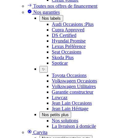
Toutes nos offres de financement
Nos garanties
Nos labels
Audi Occasions :Plus
Cupra Approved
DS Certified
Hyundai Promise
Lexus Préférence
Seat Occasions
Skoda Plus
Spoticar
✨
Toyota Occasions
Volkswagen Occasions
Volkswagen Utilitaires
Garantie constructeur
Lowcaz
Jean Lain Occasions
Jean Lain Héritage
Nos petits plus
Nos solutions
La livraison à domicile
Carvita