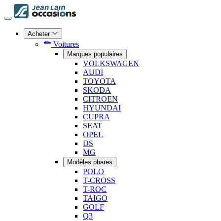
Acheter
Voitures
Marques populaires
VOLKSWAGEN
AUDI
TOYOTA
SKODA
CITROEN
HYUNDAI
CUPRA
SEAT
OPEL
DS
MG
Modèles phares
POLO
T-CROSS
T-ROC
TAIGO
GOLF
Q3