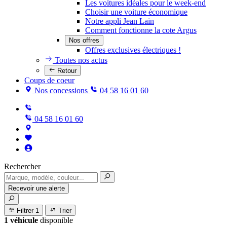
Les voitures idéales pour le week-end
Choisir une voiture économique
Notre appli Jean Lain
Comment fonctionne la cote Argus
Nos offres
Offres exclusives électriques !
Toutes nos actus
Retour
Coups de coeur
Nos concessions
04 58 16 01 60
04 58 16 01 60
Rechercher
Recevoir une alerte
Filtrer
1
Trier
1 véhicule
disponible