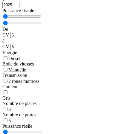
Puissance fiscale
De
CV
à
CV
Énergie
Diesel
Boîte de vitesses
Manuelle
Transmission
2 roues motrices
Couleur
Gris
Nombre de places
3
Nombre de portes
5
Puissance réelle