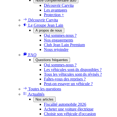
Notre complémentaire auto
Découvrir Carvita
Les avantages
Protection +
Découvrir Carvita
Le Groupe Jean Lain
A propos de nous
Qui sommes-nous ?
Nos engagements
Club Jean Lain Premium
Nous rejoindre
FAQ
Questions fréquentes
Qui sommes-nous ?
Les véhicules sont-ils disponibles ?
Tous les véhicules sont-ils révisés ?
Faîtes-vous des reprises ?
Peut-on essayer un véhicule ?
Toutes les questions
Actualités
Nos articles
Fiscalité automobile 2026
Acheter une voiture électrique
Choisir son véhicule d'occasion