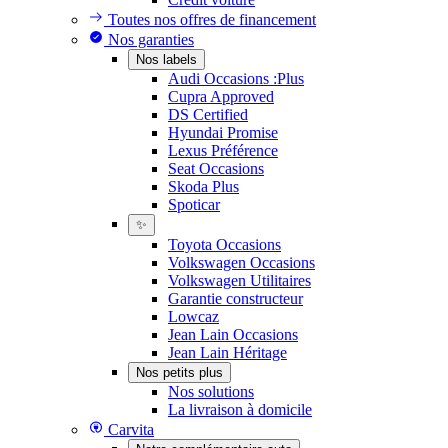
Toutes nos offres de financement
Nos garanties
Nos labels
Audi Occasions :Plus
Cupra Approved
DS Certified
Hyundai Promise
Lexus Préférence
Seat Occasions
Skoda Plus
Spoticar
✨
Toyota Occasions
Volkswagen Occasions
Volkswagen Utilitaires
Garantie constructeur
Lowcaz
Jean Lain Occasions
Jean Lain Héritage
Nos petits plus
Nos solutions
La livraison à domicile
Carvita