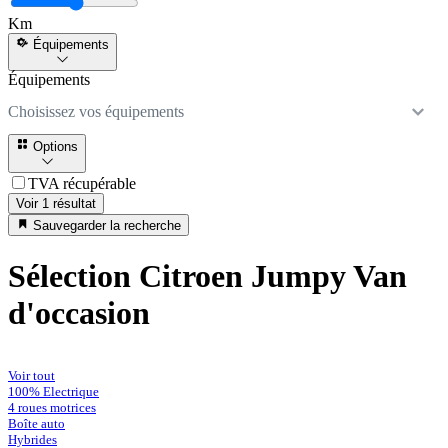
Km
Équipements
Équipements
Choisissez vos équipements
Options
TVA récupérable
Voir 1 résultat
Sauvegarder la recherche
Sélection Citroen Jumpy Van
d'occasion
Voir tout
100% Electrique
4 roues motrices
Boîte auto
Hybrides