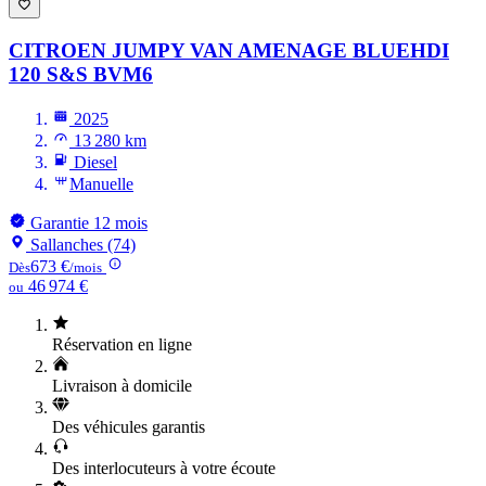
CITROEN JUMPY VAN
AMENAGE BLUEHDI
120 S&S BVM6
2025
13 280 km
Diesel
Manuelle
Garantie 12 mois
Sallanches (74)
673 €
Dès
/mois
46 974 €
ou
Réservation en ligne
Livraison à domicile
Des véhicules garantis
Des interlocuteurs à votre écoute