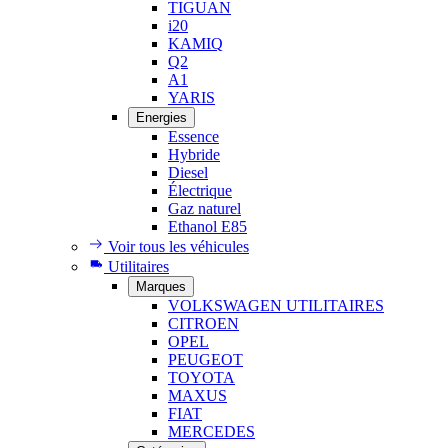
TIGUAN
i20
KAMIQ
Q2
A1
YARIS
Energies
Essence
Hybride
Diesel
Électrique
Gaz naturel
Ethanol E85
Voir tous les véhicules
Utilitaires
Marques
VOLKSWAGEN UTILITAIRES
CITROEN
OPEL
PEUGEOT
TOYOTA
MAXUS
FIAT
MERCEDES