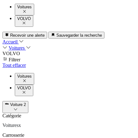
Voitures
VOLVO
Recevoir une alerte
Sauvegarder la recherche
Accueil
Voitures
VOLVO
Filtrer
Tout effacer
Voitures
VOLVO
Voiture
2
Catégorie
Voitures
x
Carrosserie