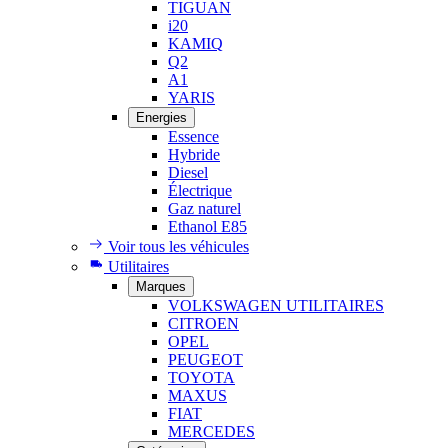
TIGUAN
i20
KAMIQ
Q2
A1
YARIS
Energies
Essence
Hybride
Diesel
Électrique
Gaz naturel
Ethanol E85
Voir tous les véhicules
Utilitaires
Marques
VOLKSWAGEN UTILITAIRES
CITROEN
OPEL
PEUGEOT
TOYOTA
MAXUS
FIAT
MERCEDES