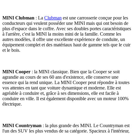
MINI Clubman
: La
Clubman
est une carrosserie conçue pour les
conducteurs qui veulent posséder une MINI mais qui ont besoin de
plus d'espace dans le coffre. Avec ses doubles portes caractéristiques
à l'arrière, c'est la MINI la moins mini de la famille. Comme les
autres modèles, il offre une excellente expérience de conduite, un
équipement complet et des matériaux haut de gamme tels que le cuir
et le bois.
MINI Cooper
: la MINI classique. Bien que la Cooper se soit
agrandie au cours de ses 60 ans d'existence, elle conserve une
essence qui la rend unique. La MINI Cooper peut répondre à toutes
vos attentes en tant que voiture dynamique et moderne. Elle est
agréable à conduire et, grâce à ses dimensions, elle est facile à
conduire en ville. Il est également disponible avec un moteur 100%
électrique.
MINI Countryman
: la plus grande des MINI. Le Countryman est
l'un des SUV les plus vendus de sa catégorie. Spacieux à l'intérieur,