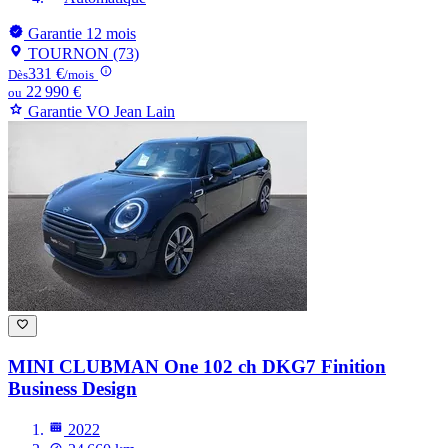
Garantie 12 mois
TOURNON (73)
331 €
Dès
/mois
22 990 €
ou
Garantie VO Jean Lain
MINI CLUBMAN
One 102 ch DKG7 Finition
Business Design
2022