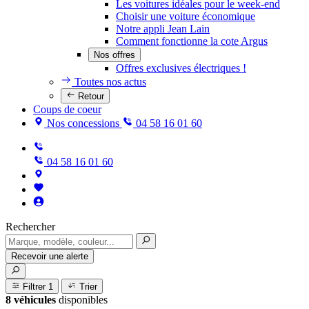
Les voitures idéales pour le week-end
Choisir une voiture économique
Notre appli Jean Lain
Comment fonctionne la cote Argus
Nos offres
Offres exclusives électriques !
Toutes nos actus
Retour
Coups de coeur
Nos concessions
04 58 16 01 60
04 58 16 01 60
Rechercher
Recevoir une alerte
Filtrer
1
Trier
8 véhicules
disponibles