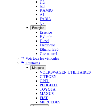
Q3
i20
KAMIQ
A1
FABIA
Q2
Energies
Essence
Hybride
Diesel
Électrique
Ethanol E85
Gaz naturel
Voir tous les véhicules
Utilitaires
Marques
VOLKSWAGEN UTILITAIRES
CITROEN
OPEL
PEUGEOT
TOYOTA
MAXUS
FIAT
MERCEDES