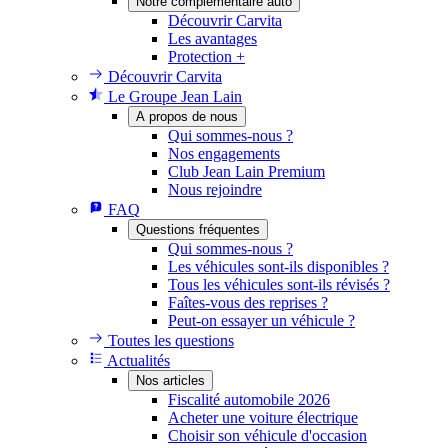
Notre complémentaire auto
Découvrir Carvita
Les avantages
Protection +
Découvrir Carvita
Le Groupe Jean Lain
A propos de nous
Qui sommes-nous ?
Nos engagements
Club Jean Lain Premium
Nous rejoindre
FAQ
Questions fréquentes
Qui sommes-nous ?
Les véhicules sont-ils disponibles ?
Tous les véhicules sont-ils révisés ?
Faîtes-vous des reprises ?
Peut-on essayer un véhicule ?
Toutes les questions
Actualités
Nos articles
Fiscalité automobile 2026
Acheter une voiture électrique
Choisir son véhicule d'occasion