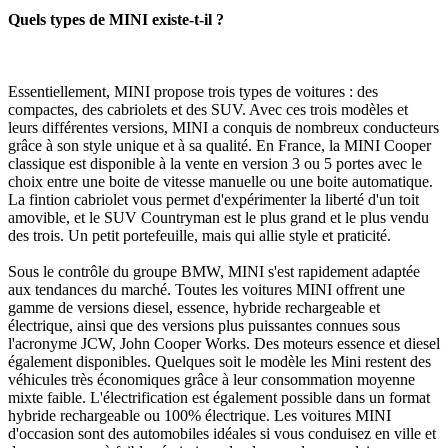
Quels types de MINI existe-t-il ?
Essentiellement, MINI propose trois types de voitures : des
compactes, des cabriolets et des SUV. Avec ces trois modèles et
leurs différentes versions, MINI a conquis de nombreux conducteurs
grâce à son style unique et à sa qualité. En France, la MINI Cooper
classique est disponible à la vente en version 3 ou 5 portes avec le
choix entre une boite de vitesse manuelle ou une boite automatique.
La fintion cabriolet vous permet d'expérimenter la liberté d'un toit
amovible, et le SUV Countryman est le plus grand et le plus vendu
des trois. Un petit portefeuille, mais qui allie style et praticité.
Sous le contrôle du groupe BMW, MINI s'est rapidement adaptée
aux tendances du marché. Toutes les voitures MINI offrent une
gamme de versions diesel, essence, hybride rechargeable et
électrique, ainsi que des versions plus puissantes connues sous
l'acronyme JCW, John Cooper Works. Des moteurs essence et diesel
également disponibles. Quelques soit le modèle les Mini restent des
véhicules très économiques grâce à leur consommation moyenne
mixte faible. L'électrification est également possible dans un format
hybride rechargeable ou 100% électrique. Les voitures MINI
d'occasion sont des automobiles idéales si vous conduisez en ville et