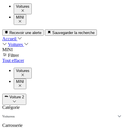
Voitures
MINI
Recevoir une alerte
Sauvegarder la recherche
Accueil
Voitures
MINI
Filtrer
Tout effacer
Voitures
MINI
Voiture
2
Catégorie
Voitures
x
Carrosserie