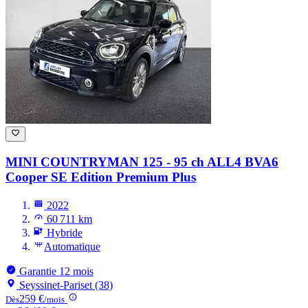
MINI COUNTRYMAN
125 - 95 ch ALL4 BVA6
Cooper SE Edition Premium Plus
2022
60 711 km
Hybride
Automatique
Garantie 12 mois
Seyssinet-Pariset (38)
259 €
Dès
/mois