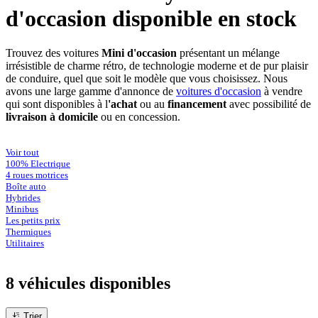
d'occasion disponible en stock
Trouvez des voitures
Mini d'occasion
présentant un mélange
irrésistible de charme rétro, de technologie moderne et de pur plaisir
de conduire, quel que soit le modèle que vous choisissez. Nous
avons une large gamme d'annonce de
voitures d'occasion
à vendre
qui sont disponibles à l
'achat
ou au
financement
avec possibilité de
livraison à domicile
ou en concession.
Voir tout
100% Electrique
4 roues motrices
Boîte auto
Hybrides
Minibus
Les petits prix
Thermiques
Utilitaires
8 véhicules
disponibles
Trier