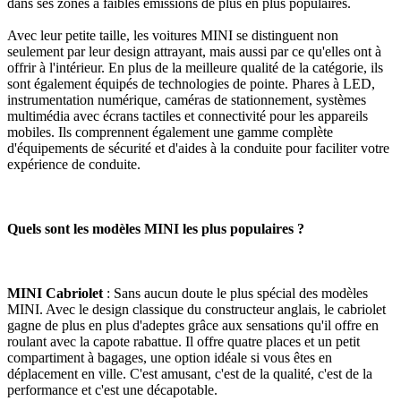
dans ses zones à faibles émissions de plus en plus populaires.
Avec leur petite taille, les voitures MINI se distinguent non
seulement par leur design attrayant, mais aussi par ce qu'elles ont à
offrir à l'intérieur. En plus de la meilleure qualité de la catégorie, ils
sont également équipés de technologies de pointe. Phares à LED,
instrumentation numérique, caméras de stationnement, systèmes
multimédia avec écrans tactiles et connectivité pour les appareils
mobiles. Ils comprennent également une gamme complète
d'équipements de sécurité et d'aides à la conduite pour faciliter votre
expérience de conduite.
Quels sont les modèles MINI les plus populaires ?
MINI Cabriolet
: Sans aucun doute le plus spécial des modèles
MINI. Avec le design classique du constructeur anglais, le cabriolet
gagne de plus en plus d'adeptes grâce aux sensations qu'il offre en
roulant avec la capote rabattue. Il offre quatre places et un petit
compartiment à bagages, une option idéale si vous êtes en
déplacement en ville. C'est amusant, c'est de la qualité, c'est de la
performance et c'est une décapotable.