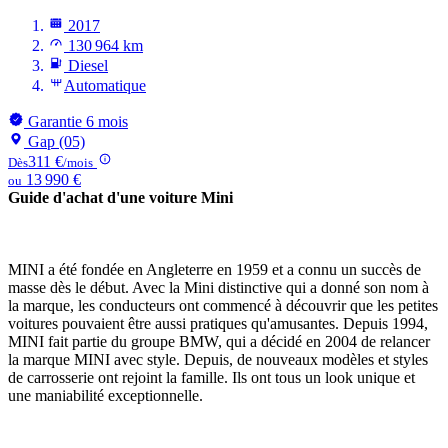
2017
130 964 km
Diesel
Automatique
Garantie 6 mois
Gap (05)
311 €
Dès
/mois
13 990 €
ou
Guide d'achat d'une voiture Mini
MINI a été fondée en Angleterre en 1959 et a connu un succès de
masse dès le début. Avec la Mini distinctive qui a donné son nom à
la marque, les conducteurs ont commencé à découvrir que les petites
voitures pouvaient être aussi pratiques qu'amusantes. Depuis 1994,
MINI fait partie du groupe BMW, qui a décidé en 2004 de relancer
la marque MINI avec style. Depuis, de nouveaux modèles et styles
de carrosserie ont rejoint la famille. Ils ont tous un look unique et
une maniabilité exceptionnelle.