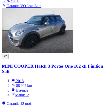
26 490 €
ou
Garantie VO Jean Lain
MINI COOPER
Hatch 3 Portes One 102 ch Finition
Salt
2018
88 605 km
Essence
Manuelle
Garantie 12 mois