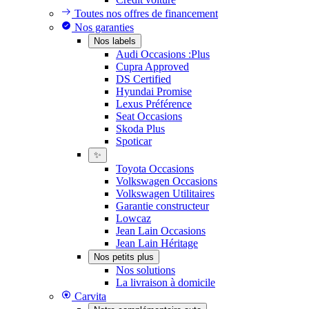
Toutes nos offres de financement
Nos garanties
Nos labels
Audi Occasions :Plus
Cupra Approved
DS Certified
Hyundai Promise
Lexus Préférence
Seat Occasions
Skoda Plus
Spoticar
✨
Toyota Occasions
Volkswagen Occasions
Volkswagen Utilitaires
Garantie constructeur
Lowcaz
Jean Lain Occasions
Jean Lain Héritage
Nos petits plus
Nos solutions
La livraison à domicile
Carvita