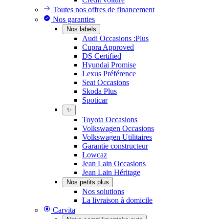
Toutes nos offres de financement
Nos garanties
Nos labels
Audi Occasions :Plus
Cupra Approved
DS Certified
Hyundai Promise
Lexus Préférence
Seat Occasions
Skoda Plus
Spoticar
✨
Toyota Occasions
Volkswagen Occasions
Volkswagen Utilitaires
Garantie constructeur
Lowcaz
Jean Lain Occasions
Jean Lain Héritage
Nos petits plus
Nos solutions
La livraison à domicile
Carvita