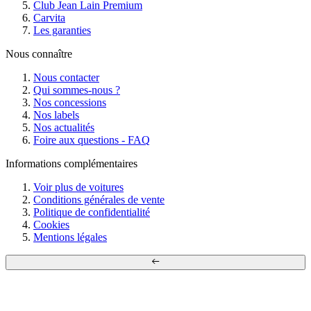
Club Jean Lain Premium
Carvita
Les garanties
Nous connaître
Nous contacter
Qui sommes-nous ?
Nos concessions
Nos labels
Nos actualités
Foire aux questions - FAQ
Informations complémentaires
Voir plus de voitures
Conditions générales de vente
Politique de confidentialité
Cookies
Mentions légales