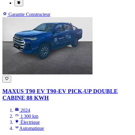
Garantie Constructeur
MAXUS T90 EV
T90-EV PICK-UP DOUBLE
CABINE 88 KWH
2024
1 300 km
Électrique
Automatique