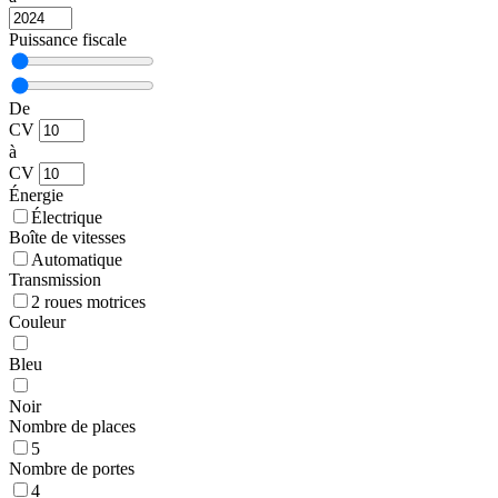
Puissance fiscale
De
CV
à
CV
Énergie
Électrique
Boîte de vitesses
Automatique
Transmission
2 roues motrices
Couleur
Bleu
Noir
Nombre de places
5
Nombre de portes
4