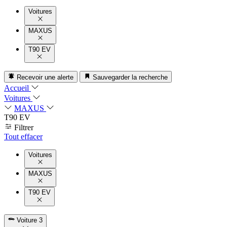
Voitures
MAXUS
T90 EV
Recevoir une alerte
Sauvegarder la recherche
Accueil
Voitures
MAXUS
T90 EV
Filtrer
Tout effacer
Voitures
MAXUS
T90 EV
Voiture
3