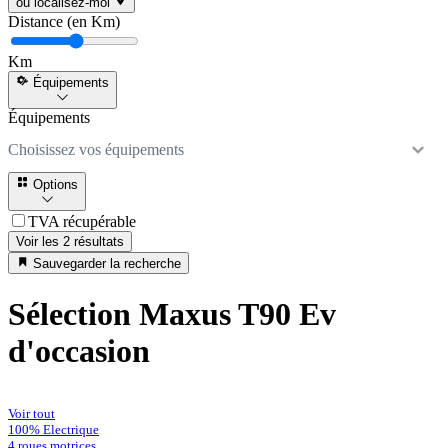
ou localisez-moi
Distance (en Km)
Km
Équipements
Équipements
Choisissez vos équipements
Options
TVA récupérable
Voir les 2 résultats
Sauvegarder la recherche
Sélection Maxus T90 Ev
d'occasion
Voir tout
100% Electrique
4 roues motrices