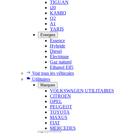
TIGUAN
i20
KAMIQ
Q2
A1
YARIS
Energies
Essence
Hybride
Diesel
Électrique
Gaz naturel
Ethanol E85
Voir tous les véhicules
Utilitaires
Marques
VOLKSWAGEN UTILITAIRES
CITROEN
OPEL
PEUGEOT
TOYOTA
MAXUS
FIAT
MERCEDES