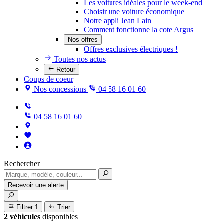
Les voitures idéales pour le week-end
Choisir une voiture économique
Notre appli Jean Lain
Comment fonctionne la cote Argus
Nos offres
Offres exclusives électriques !
Toutes nos actus
Retour
Coups de coeur
Nos concessions
04 58 16 01 60
04 58 16 01 60
Rechercher
Recevoir une alerte
Filtrer
1
Trier
2 véhicules
disponibles