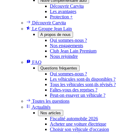
Notre complémentaire auto
Découvrir Carvita
Les avantages
Protection +
Découvrir Carvita
Le Groupe Jean Lain
A propos de nous
Qui sommes-nous ?
Nos engagements
Club Jean Lain Premium
Nous rejoindre
FAQ
Questions fréquentes
Qui sommes-nous ?
Les véhicules sont-ils disponibles ?
Tous les véhicules sont-ils révisés ?
Faîtes-vous des reprises ?
Peut-on essayer un véhicule ?
Toutes les questions
Actualités
Nos articles
Fiscalité automobile 2026
Acheter une voiture électrique
Choisir son véhicule d'occasion