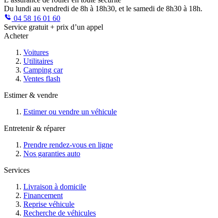
Du lundi au vendredi de 8h à 18h30, et le samedi de 8h30 à 18h.
04 58 16 01 60
Service gratuit + prix d’un appel
Acheter
Voitures
Utilitaires
Camping car
Ventes flash
Estimer & vendre
Estimer ou vendre un véhicule
Entretenir & réparer
Prendre rendez-vous en ligne
Nos garanties auto
Services
Livraison à domicile
Financement
Reprise véhicule
Recherche de véhicules