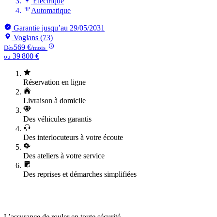
Électrique
Automatique
Garantie jusqu’au 29/05/2031
Voglans (73)
569 €
Dès
/mois
39 800 €
ou
Réservation en ligne
Livraison à domicile
Des véhicules garantis
Des interlocuteurs à votre écoute
Des ateliers à votre service
Des reprises et démarches simplifiées
L’assurance de rouler en toute sécurité