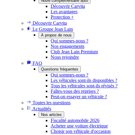
Notre complémentaire auto
Découvrir Carvita
Les avantages
Protection +
Découvrir Carvita
Le Groupe Jean Lain
A propos de nous
Qui sommes-nous ?
Nos engagements
Club Jean Lain Premium
Nous rejoindre
FAQ
Questions fréquentes
Qui sommes-nous ?
Les véhicules sont-ils disponibles ?
Tous les véhicules sont-ils révisés ?
Faîtes-vous des reprises ?
Peut-on essayer un véhicule ?
Toutes les questions
Actualités
Nos articles
Fiscalité automobile 2026
Acheter une voiture électrique
Choisir son véhicule d'occasion