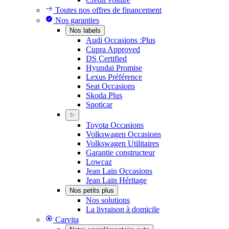
Toutes nos offres de financement
Nos garanties
Nos labels
Audi Occasions :Plus
Cupra Approved
DS Certified
Hyundai Promise
Lexus Préférence
Seat Occasions
Skoda Plus
Spoticar
✨
Toyota Occasions
Volkswagen Occasions
Volkswagen Utilitaires
Garantie constructeur
Lowcaz
Jean Lain Occasions
Jean Lain Héritage
Nos petits plus
Nos solutions
La livraison à domicile
Carvita