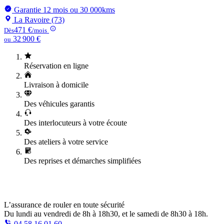
Garantie 12 mois ou 30 000kms
La Ravoire (73)
471 €
Dès
/mois
32 900 €
ou
Réservation en ligne
Livraison à domicile
Des véhicules garantis
Des interlocuteurs à votre écoute
Des ateliers à votre service
Des reprises et démarches simplifiées
L’assurance de rouler en toute sécurité
Du lundi au vendredi de 8h à 18h30, et le samedi de 8h30 à 18h.
04 58 16 01 60