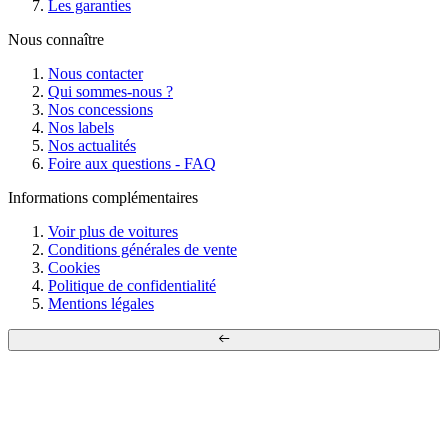
Les garanties
Nous connaître
Nous contacter
Qui sommes-nous ?
Nos concessions
Nos labels
Nos actualités
Foire aux questions - FAQ
Informations complémentaires
Voir plus de voitures
Conditions générales de vente
Cookies
Politique de confidentialité
Mentions légales