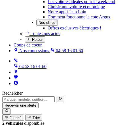
Les voitures idéales pour le week-end
Choisir une voiture économique
Notre appli Jean Lain
Comment fonctionne la cote Argus
Nos offres
Offres exclusives électriques !
Toutes nos actus
Retour
Coups de coeur
Nos concessions
04 58 16 01 60
04 58 16 01 60
Rechercher
Recevoir une alerte
Filtrer
1
Trier
2 véhicules
disponibles