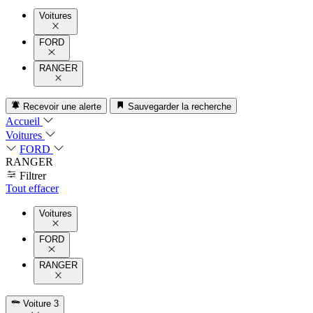
Voitures
FORD
RANGER
Recevoir une alerte
Sauvegarder la recherche
Accueil
Voitures
FORD
RANGER
Filtrer
Tout effacer
Voitures
FORD
RANGER
Voiture
3