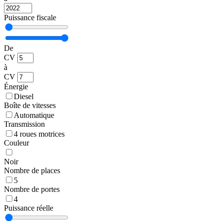
Puissance fiscale
De
CV
à
CV
Énergie
Diesel
Boîte de vitesses
Automatique
Transmission
4 roues motrices
Couleur
Noir
Nombre de places
5
Nombre de portes
4
Puissance réelle