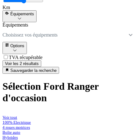
Km
Équipements
Équipements
Choisissez vos équipements
Options
TVA récupérable
Voir les 2 résultats
Sauvegarder la recherche
Sélection Ford Ranger
d'occasion
Voir tout
100% Electrique
4 roues motrices
Boîte auto
Hybrides