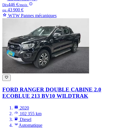
446 €
Dès
/mois
43 900 €
ou
WTW Pannes mécaniques
FORD RANGER
DOUBLE CABINE 2.0
ECOBLUE 213 BV10 WILDTRAK
2020
102 355 km
Diesel
Automatique