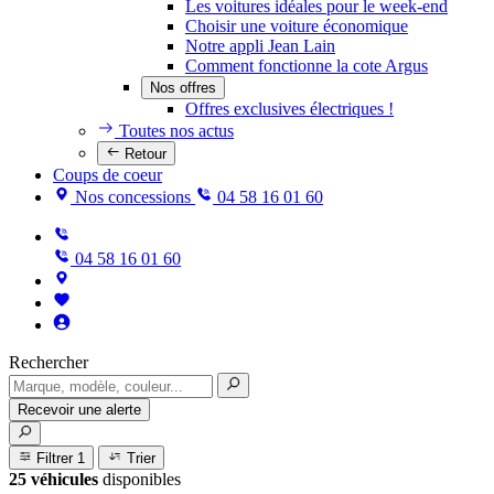
Les voitures idéales pour le week-end
Choisir une voiture économique
Notre appli Jean Lain
Comment fonctionne la cote Argus
Nos offres
Offres exclusives électriques !
Toutes nos actus
Retour
Coups de coeur
Nos concessions
04 58 16 01 60
04 58 16 01 60
Rechercher
Recevoir une alerte
Filtrer
1
Trier
25 véhicules
disponibles