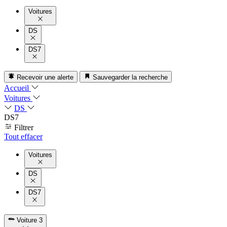
Voitures
DS
DS7
Recevoir une alerte
Sauvegarder la recherche
Accueil
Voitures
DS
DS7
Filtrer
Tout effacer
Voitures
DS
DS7
Voiture
3