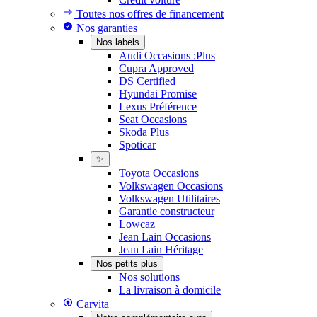
Toutes nos offres de financement
Nos garanties
Nos labels
Audi Occasions :Plus
Cupra Approved
DS Certified
Hyundai Promise
Lexus Préférence
Seat Occasions
Skoda Plus
Spoticar
✨
Toyota Occasions
Volkswagen Occasions
Volkswagen Utilitaires
Garantie constructeur
Lowcaz
Jean Lain Occasions
Jean Lain Héritage
Nos petits plus
Nos solutions
La livraison à domicile
Carvita