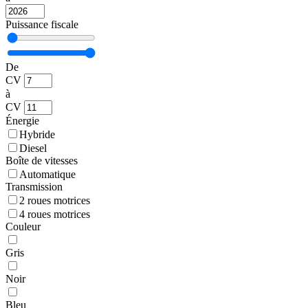
Puissance fiscale
De
CV
à
CV
Énergie
Hybride
Diesel
Boîte de vitesses
Automatique
Transmission
2 roues motrices
4 roues motrices
Couleur
Gris
Noir
Bleu