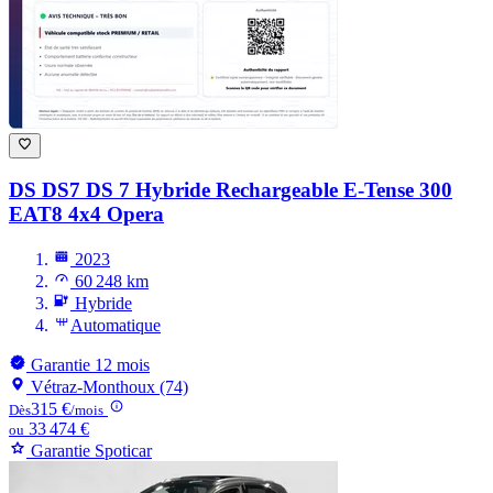
DS DS7
DS 7 Hybride Rechargeable E-Tense 300
EAT8 4x4 Opera
2023
60 248 km
Hybride
Automatique
Garantie 12 mois
Vétraz-Monthoux (74)
315 €
Dès
/mois
33 474 €
ou
Garantie Spoticar