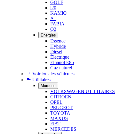
GOLF
i20
KAMIQ
A1
FABIA
Q2
Energies
Essence
Hybride
Diesel
Électrique
Ethanol E85
Gaz naturel
Voir tous les véhicules
Utilitaires
Marques
VOLKSWAGEN UTILITAIRES
CITROEN
OPEL
PEUGEOT
TOYOTA
MAXUS
FIAT
MERCEDES