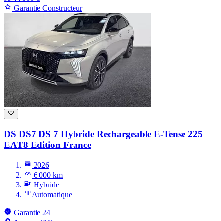
Garantie Constructeur
DS DS7
DS 7 Hybride Rechargeable E-Tense 225
EAT8 Edition France
2026
6 000 km
Hybride
Automatique
Garantie 24