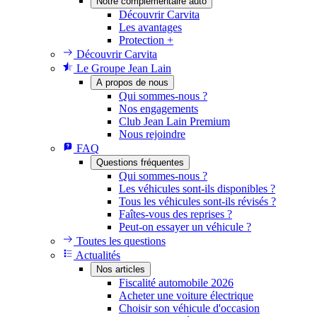
Notre complémentaire auto
Découvrir Carvita
Les avantages
Protection +
Découvrir Carvita
Le Groupe Jean Lain
A propos de nous
Qui sommes-nous ?
Nos engagements
Club Jean Lain Premium
Nous rejoindre
FAQ
Questions fréquentes
Qui sommes-nous ?
Les véhicules sont-ils disponibles ?
Tous les véhicules sont-ils révisés ?
Faîtes-vous des reprises ?
Peut-on essayer un véhicule ?
Toutes les questions
Actualités
Nos articles
Fiscalité automobile 2026
Acheter une voiture électrique
Choisir son véhicule d'occasion