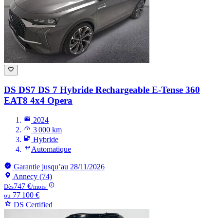
DS DS7
DS 7 Hybride Rechargeable E-Tense 360
EAT8 4x4 Opera
2024
3 000 km
Hybride
Automatique
Garantie jusqu’au 28/11/2026
Annecy (74)
747 €
Dès
/mois
77 100 €
ou
DS Certified