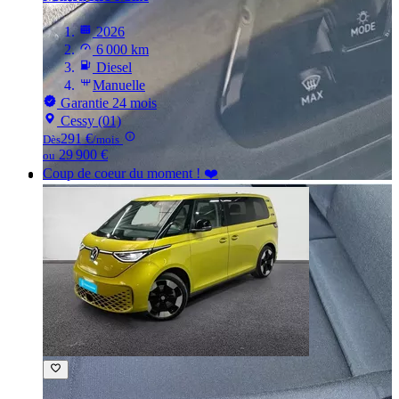
2026
6 000 km
Diesel
Manuelle
Garantie 24 mois
Cessy (01)
291 €
Dès
/mois
29 900 €
ou
Coup de coeur du moment ! ❤️