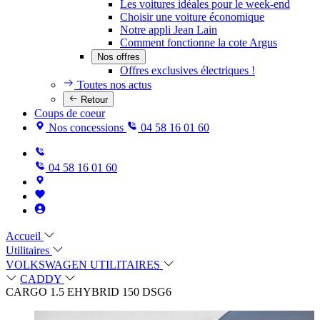
Les voitures idéales pour le week-end
Choisir une voiture économique
Notre appli Jean Lain
Comment fonctionne la cote Argus
Nos offres
Offres exclusives électriques !
Toutes nos actus
Retour
Coups de coeur
Nos concessions
04 58 16 01 60
04 58 16 01 60
Accueil
Utilitaires
VOLKSWAGEN UTILITAIRES
CADDY
CARGO 1.5 EHYBRID 150 DSG6