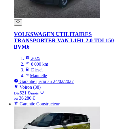
VOLKSWAGEN UTILITAIRES
TRANSPORTER VAN
L1H1 2.0 TDI 150
BVM6
2025
8 000 km
Diesel
Manuelle
Garantie jusqu’au 24/02/2027
Voiron (38)
521 €
Dès
/mois
36 280 €
ou
Garantie Constructeur