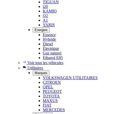
TIGUAN
i20
KAMIQ
Q2
A1
YARIS
Energies
Essence
Hybride
Diesel
Électrique
Gaz naturel
Ethanol E85
Voir tous les véhicules
Utilitaires
Marques
VOLKSWAGEN UTILITAIRES
CITROEN
OPEL
PEUGEOT
TOYOTA
MAXUS
FIAT
MERCEDES