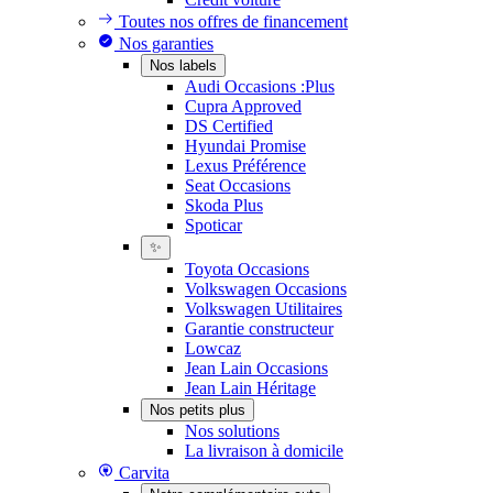
Toutes nos offres de financement
Nos garanties
Nos labels
Audi Occasions :Plus
Cupra Approved
DS Certified
Hyundai Promise
Lexus Préférence
Seat Occasions
Skoda Plus
Spoticar
✨
Toyota Occasions
Volkswagen Occasions
Volkswagen Utilitaires
Garantie constructeur
Lowcaz
Jean Lain Occasions
Jean Lain Héritage
Nos petits plus
Nos solutions
La livraison à domicile
Carvita