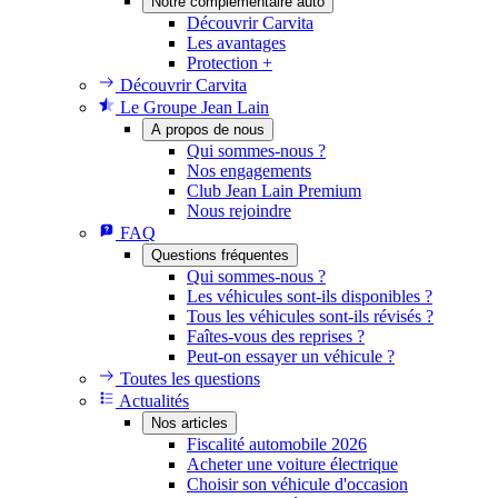
Notre complémentaire auto
Découvrir Carvita
Les avantages
Protection +
Découvrir Carvita
Le Groupe Jean Lain
A propos de nous
Qui sommes-nous ?
Nos engagements
Club Jean Lain Premium
Nous rejoindre
FAQ
Questions fréquentes
Qui sommes-nous ?
Les véhicules sont-ils disponibles ?
Tous les véhicules sont-ils révisés ?
Faîtes-vous des reprises ?
Peut-on essayer un véhicule ?
Toutes les questions
Actualités
Nos articles
Fiscalité automobile 2026
Acheter une voiture électrique
Choisir son véhicule d'occasion