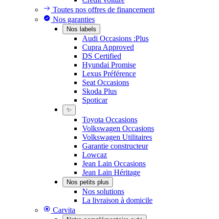
Toutes nos offres de financement
Nos garanties
Nos labels
Audi Occasions :Plus
Cupra Approved
DS Certified
Hyundai Promise
Lexus Préférence
Seat Occasions
Skoda Plus
Spoticar
✨
Toyota Occasions
Volkswagen Occasions
Volkswagen Utilitaires
Garantie constructeur
Lowcaz
Jean Lain Occasions
Jean Lain Héritage
Nos petits plus
Nos solutions
La livraison à domicile
Carvita