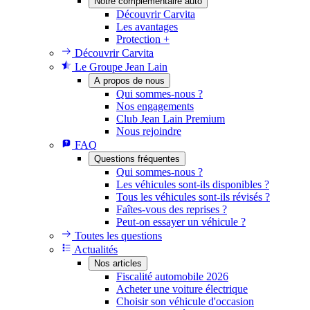
Notre complémentaire auto
Découvrir Carvita
Les avantages
Protection +
Découvrir Carvita
Le Groupe Jean Lain
A propos de nous
Qui sommes-nous ?
Nos engagements
Club Jean Lain Premium
Nous rejoindre
FAQ
Questions fréquentes
Qui sommes-nous ?
Les véhicules sont-ils disponibles ?
Tous les véhicules sont-ils révisés ?
Faîtes-vous des reprises ?
Peut-on essayer un véhicule ?
Toutes les questions
Actualités
Nos articles
Fiscalité automobile 2026
Acheter une voiture électrique
Choisir son véhicule d'occasion