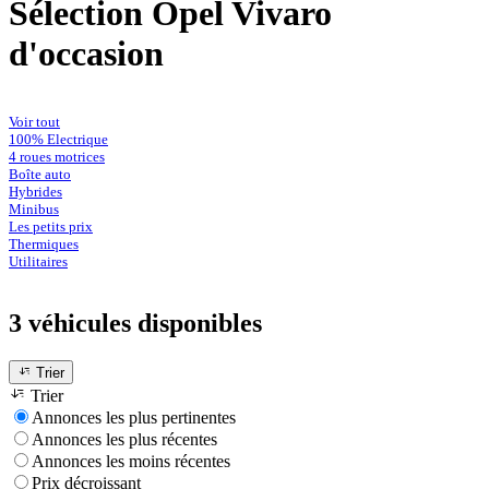
Sélection Opel Vivaro
d'occasion
Voir tout
100% Electrique
4 roues motrices
Boîte auto
Hybrides
Minibus
Les petits prix
Thermiques
Utilitaires
3 véhicules
disponibles
Trier
Trier
Annonces les plus pertinentes
Annonces les plus récentes
Annonces les moins récentes
Prix décroissant