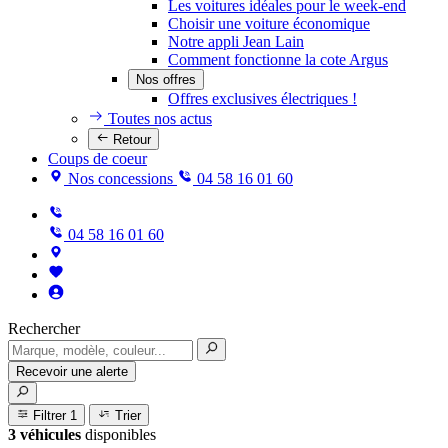
Les voitures idéales pour le week-end
Choisir une voiture économique
Notre appli Jean Lain
Comment fonctionne la cote Argus
Nos offres
Offres exclusives électriques !
Toutes nos actus
Retour
Coups de coeur
Nos concessions
04 58 16 01 60
04 58 16 01 60
Rechercher
Recevoir une alerte
Filtrer
1
Trier
3 véhicules
disponibles