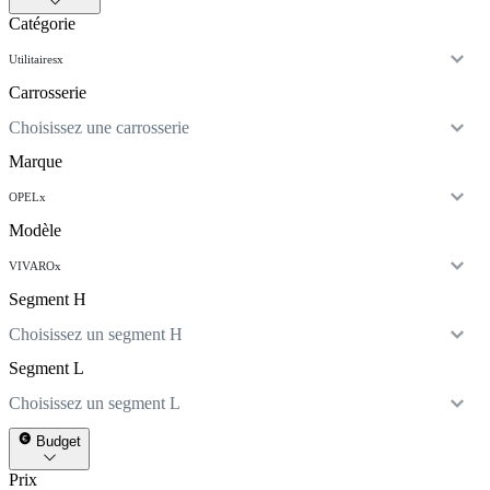
Catégorie
Utilitaires
x
Carrosserie
Choisissez une carrosserie
Marque
OPEL
x
Modèle
VIVARO
x
Segment H
Choisissez un segment H
Segment L
Choisissez un segment L
Budget
Prix