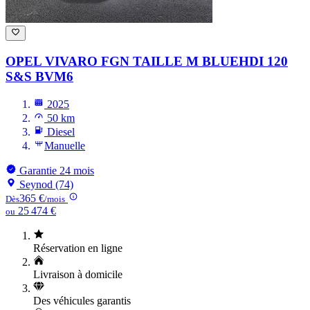
OPEL VIVARO
FGN TAILLE M BLUEHDI 120
S&S BVM6
2025
50 km
Diesel
Manuelle
Garantie 24 mois
Seynod (74)
365 €
Dès
/mois
25 474 €
ou
Réservation en ligne
Livraison à domicile
Des véhicules garantis