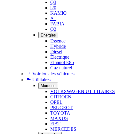
Q3
i20
KAMIQ
A1
FABIA
Q2
Energies
Essence
Hybride
Diesel
Électrique
Ethanol E85
Gaz naturel
Voir tous les véhicules
Utilitaires
Marques
VOLKSWAGEN UTILITAIRES
CITROEN
OPEL
PEUGEOT
TOYOTA
MAXUS
FIAT
MERCEDES