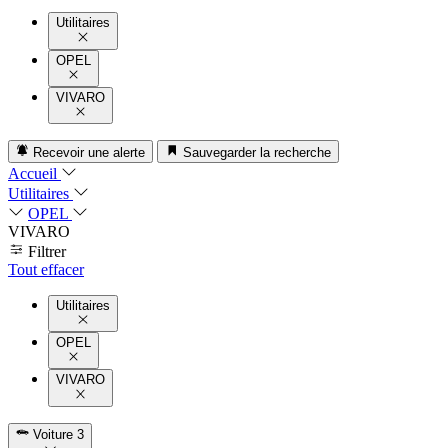
Utilitaires
OPEL
VIVARO
Recevoir une alerte
Sauvegarder la recherche
Accueil
Utilitaires
OPEL
VIVARO
Filtrer
Tout effacer
Utilitaires
OPEL
VIVARO
Voiture
3