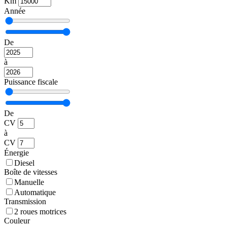
Km
Année
De
à
Puissance fiscale
De
CV
à
CV
Énergie
Diesel
Boîte de vitesses
Manuelle
Automatique
Transmission
2 roues motrices
Couleur