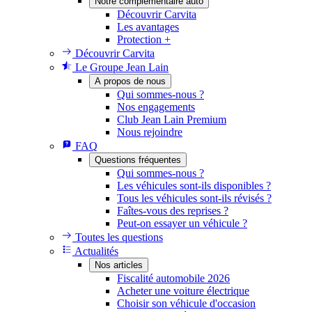
Notre complémentaire auto
Découvrir Carvita
Les avantages
Protection +
Découvrir Carvita
Le Groupe Jean Lain
A propos de nous
Qui sommes-nous ?
Nos engagements
Club Jean Lain Premium
Nous rejoindre
FAQ
Questions fréquentes
Qui sommes-nous ?
Les véhicules sont-ils disponibles ?
Tous les véhicules sont-ils révisés ?
Faîtes-vous des reprises ?
Peut-on essayer un véhicule ?
Toutes les questions
Actualités
Nos articles
Fiscalité automobile 2026
Acheter une voiture électrique
Choisir son véhicule d'occasion