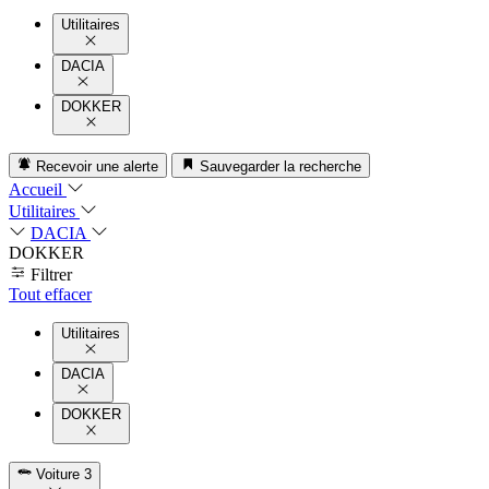
Utilitaires
DACIA
DOKKER
Recevoir une alerte
Sauvegarder la recherche
Accueil
Utilitaires
DACIA
DOKKER
Filtrer
Tout effacer
Utilitaires
DACIA
DOKKER
Voiture
3