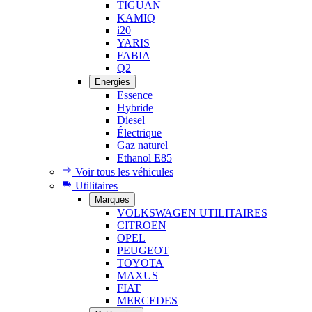
TIGUAN
KAMIQ
i20
YARIS
FABIA
Q2
Energies
Essence
Hybride
Diesel
Électrique
Gaz naturel
Ethanol E85
Voir tous les véhicules
Utilitaires
Marques
VOLKSWAGEN UTILITAIRES
CITROEN
OPEL
PEUGEOT
TOYOTA
MAXUS
FIAT
MERCEDES