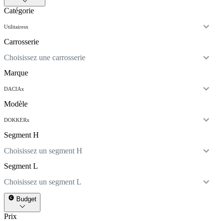
Catégorie
Utilitaires
x
Carrosserie
Choisissez une carrosserie
Marque
DACIA
x
Modèle
DOKKER
x
Segment H
Choisissez un segment H
Segment L
Choisissez un segment L
Budget
Prix