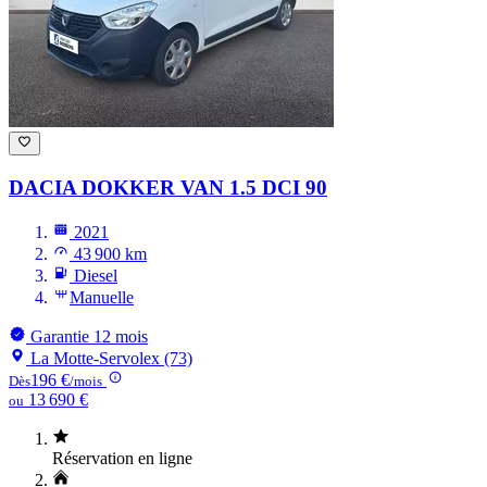
DACIA DOKKER
VAN 1.5 DCI 90
2021
43 900 km
Diesel
Manuelle
Garantie 12 mois
La Motte-Servolex (73)
196 €
Dès
/mois
13 690 €
ou
Réservation en ligne