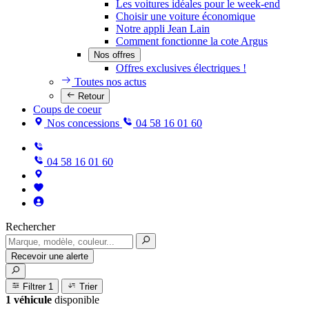
Les voitures idéales pour le week-end
Choisir une voiture économique
Notre appli Jean Lain
Comment fonctionne la cote Argus
Nos offres
Offres exclusives électriques !
Toutes nos actus
Retour
Coups de coeur
Nos concessions
04 58 16 01 60
04 58 16 01 60
Rechercher
Recevoir une alerte
Filtrer
1
Trier
1 véhicule
disponible