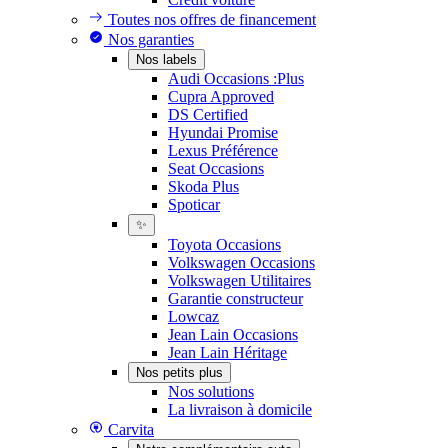
Toutes nos offres de financement
Nos garanties
Nos labels
Audi Occasions :Plus
Cupra Approved
DS Certified
Hyundai Promise
Lexus Préférence
Seat Occasions
Skoda Plus
Spoticar
✨
Toyota Occasions
Volkswagen Occasions
Volkswagen Utilitaires
Garantie constructeur
Lowcaz
Jean Lain Occasions
Jean Lain Héritage
Nos petits plus
Nos solutions
La livraison à domicile
Carvita