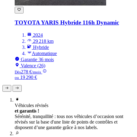
TOYOTA YARIS
Hybride 116h Dynamic
2024
29 218 km
Hybride
Automatique
Garantie 36 mois
Valence (26)
278 €
Dès
/mois
19 290 €
ou
Véhicules révisés
et garantis !
Sérénité, tranquillité : tous nos véhicules d’occasion sont
révisés sur la base d'une liste de points de contrôles et
disposent d’une garantie grâce à nos labels.