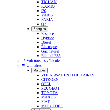
TIGUAN
KAMIQ
i20
YARIS
FABIA
Q2
Energies
Essence
Hybride
Diesel
Électrique
Gaz naturel
Ethanol E85
Voir tous les véhicules
Utilitaires
Marques
VOLKSWAGEN UTILITAIRES
CITROEN
OPEL
PEUGEOT
TOYOTA
MAXUS
FIAT
MERCEDES