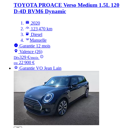
TOYOTA PROACE
Verso Medium 1.5L 120
D-4D BVM6 Dynamic
2020
123 470 km
Diesel
Manuelle
Garantie 12 mois
Valence (26)
329 €
Dès
/mois
22 900 €
ou
Garantie VO Jean Lain