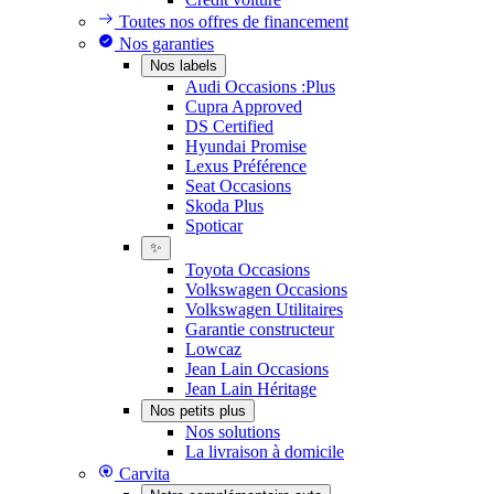
Toutes nos offres de financement
Nos garanties
Nos labels
Audi Occasions :Plus
Cupra Approved
DS Certified
Hyundai Promise
Lexus Préférence
Seat Occasions
Skoda Plus
Spoticar
✨
Toyota Occasions
Volkswagen Occasions
Volkswagen Utilitaires
Garantie constructeur
Lowcaz
Jean Lain Occasions
Jean Lain Héritage
Nos petits plus
Nos solutions
La livraison à domicile
Carvita