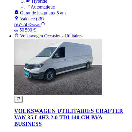
Hybride
Automatique
Garantie jusqu’aux 5 ans
Valence (26)
724 €
Dès
/mois
50 590 €
ou
Volkswagen Occasions Utilitaires
VOLKSWAGEN UTILITAIRES CRAFTER
VAN 35 L4H3 2.0 TDI 140 CH BVA
BUSINESS