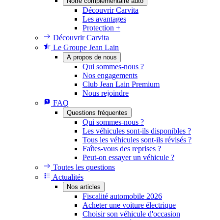
Notre complémentaire auto
Découvrir Carvita
Les avantages
Protection +
Découvrir Carvita
Le Groupe Jean Lain
A propos de nous
Qui sommes-nous ?
Nos engagements
Club Jean Lain Premium
Nous rejoindre
FAQ
Questions fréquentes
Qui sommes-nous ?
Les véhicules sont-ils disponibles ?
Tous les véhicules sont-ils révisés ?
Faîtes-vous des reprises ?
Peut-on essayer un véhicule ?
Toutes les questions
Actualités
Nos articles
Fiscalité automobile 2026
Acheter une voiture électrique
Choisir son véhicule d'occasion