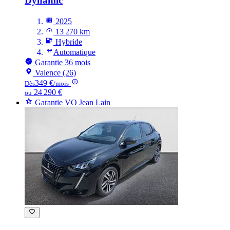
Dynamic
2025
13 270 km
Hybride
Automatique
Garantie 36 mois
Valence (26)
349 €
Dès
/mois
24 290 €
ou
Garantie VO Jean Lain