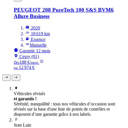
PEUGEOT 208
PureTech 100 S&S BVM6
Allure Business
2020
18 619 km
Essence
Manuelle
Garantie 12 mois
Cessy (01)
188 €
Dès
/mois
12 974 €
ou
Véhicules révisés
et garantis !
Sérénité, tranquillité : tous nos véhicules d’occasion sont
révisés sur la base d'une liste de points de contrôles et
disposent d’une garantie grâce à nos labels.
Jean Lain