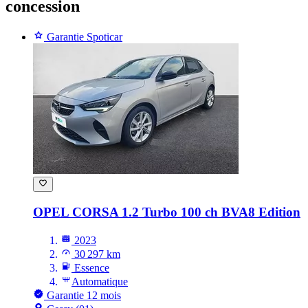
concession
Garantie Spoticar
OPEL CORSA
1.2 Turbo 100 ch BVA8 Edition
2023
30 297 km
Essence
Automatique
Garantie 12 mois