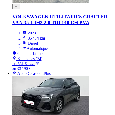
VOLKSWAGEN UTILITAIRES CRAFTER
VAN 35 L4H3 2.0 TDI 140 CH BVA
2023
35 484 km
Diesel
Automatique
Garantie 12 mois
Sallanches (74)
331 €
Dès
/mois
33 190 €
ou
Audi Occasion :Plus