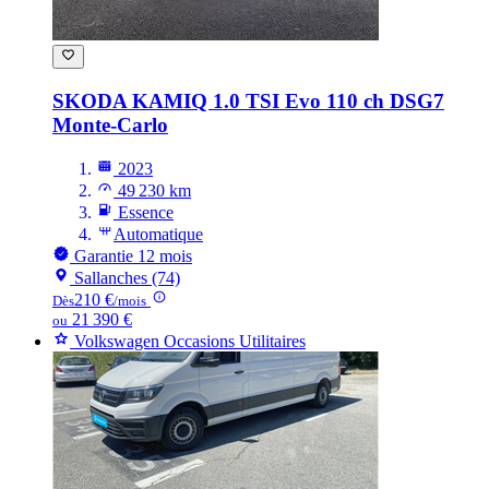
SKODA KAMIQ
1.0 TSI Evo 110 ch DSG7
Monte-Carlo
2023
49 230 km
Essence
Automatique
Garantie 12 mois
Sallanches (74)
210 €
Dès
/mois
21 390 €
ou
Volkswagen Occasions Utilitaires