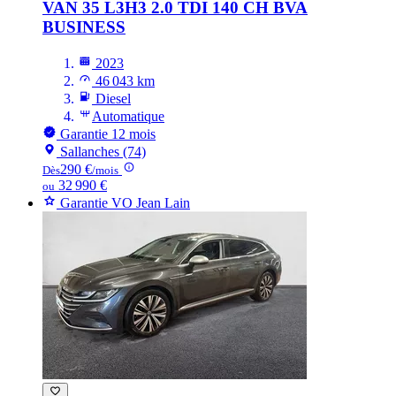
VAN 35 L3H3 2.0 TDI 140 CH BVA
BUSINESS
2023
46 043 km
Diesel
Automatique
Garantie 12 mois
Sallanches (74)
290 €
Dès
/mois
32 990 €
ou
Garantie VO Jean Lain