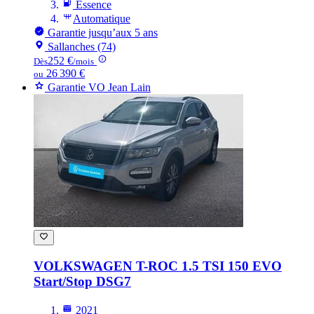
Essence
Automatique
Garantie jusqu’aux 5 ans
Sallanches (74)
252 €
Dès
/mois
26 390 €
ou
Garantie VO Jean Lain
VOLKSWAGEN T-ROC
1.5 TSI 150 EVO
Start/Stop DSG7
2021