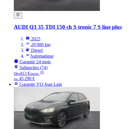
AUDI Q3
35 TDI 150 ch S tronic 7 S line plus
2025
20 000 km
Diesel
Automatique
Garantie 24 mois
Sallanches (74)
413 €
Dès
/mois
45 290 €
ou
Garantie VO Jean Lain