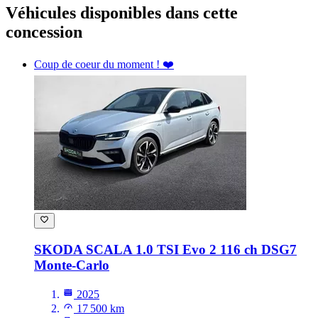
Véhicules disponibles
dans cette
concession
Coup de coeur du moment ! ❤️
SKODA SCALA
1.0 TSI Evo 2 116 ch DSG7
Monte-Carlo
2025
17 500 km