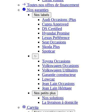
Toutes nos offres de financement
Nos garanties
Nos labels
Audi Occasions :Plus
Cupra Approved
DS Certified
Hyundai Promise
Lexus Préférence
Seat Occasions
Skoda Plus
Spoticar
✨
Toyota Occasions
Volkswagen Occasions
Volkswagen Utilitaires
Garantie constructeur
Lowcaz
Jean Lain Occasions
Jean Lain Héritage
Nos petits plus
Nos solutions
La livraison à domicile
Carvita