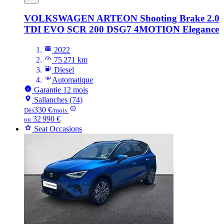
VOLKSWAGEN ARTEON
Shooting Brake 2.0
TDI EVO SCR 200 DSG7 4MOTION Elegance
2022
75 271 km
Diesel
Automatique
Garantie 12 mois
Sallanches (74)
330 €
Dès
/mois
32 990 €
ou
Seat Occasions