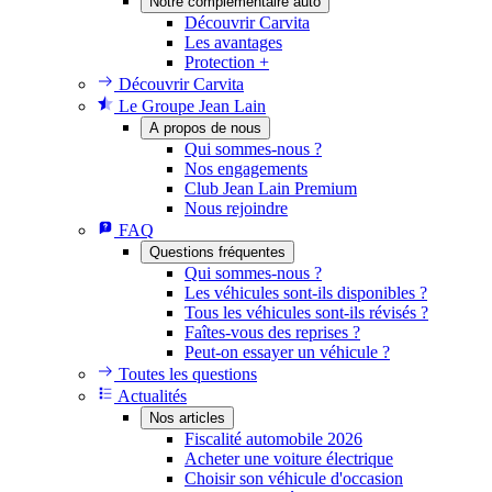
Notre complémentaire auto
Découvrir Carvita
Les avantages
Protection +
Découvrir Carvita
Le Groupe Jean Lain
A propos de nous
Qui sommes-nous ?
Nos engagements
Club Jean Lain Premium
Nous rejoindre
FAQ
Questions fréquentes
Qui sommes-nous ?
Les véhicules sont-ils disponibles ?
Tous les véhicules sont-ils révisés ?
Faîtes-vous des reprises ?
Peut-on essayer un véhicule ?
Toutes les questions
Actualités
Nos articles
Fiscalité automobile 2026
Acheter une voiture électrique
Choisir son véhicule d'occasion