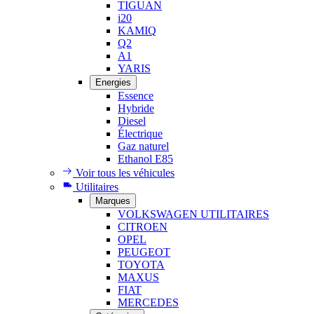
TIGUAN
i20
KAMIQ
Q2
A1
YARIS
Energies
Essence
Hybride
Diesel
Électrique
Gaz naturel
Ethanol E85
Voir tous les véhicules
Utilitaires
Marques
VOLKSWAGEN UTILITAIRES
CITROEN
OPEL
PEUGEOT
TOYOTA
MAXUS
FIAT
MERCEDES