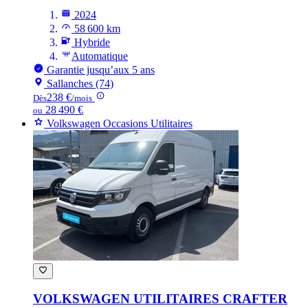
2024
58 600 km
Hybride
Automatique
Garantie jusqu’aux 5 ans
Sallanches (74)
238 €
Dès
/mois
28 490 €
ou
Volkswagen Occasions Utilitaires
VOLKSWAGEN UTILITAIRES CRAFTER